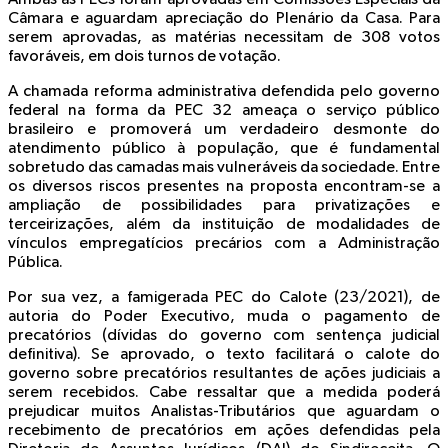
Câmara e aguardam apreciação do Plenário da Casa. Para
serem aprovadas, as matérias necessitam de 308 votos
favoráveis, em dois turnos de votação.
A chamada reforma administrativa defendida pelo governo
federal na forma da PEC 32 ameaça o serviço público
brasileiro e promoverá um verdadeiro desmonte do
atendimento público à população, que é fundamental
sobretudo das camadas mais vulneráveis da sociedade. Entre
os diversos riscos presentes na proposta encontram-se a
ampliação de possibilidades para privatizações e
terceirizações, além da instituição de modalidades de
vínculos empregatícios precários com a Administração
Pública.
Por sua vez, a famigerada PEC do Calote (23/2021), de
autoria do Poder Executivo, muda o pagamento de
precatórios (dívidas do governo com sentença judicial
definitiva). Se aprovado, o texto facilitará o calote do
governo sobre precatórios resultantes de ações judiciais a
serem recebidos. Cabe ressaltar que a medida poderá
prejudicar muitos Analistas-Tributários que aguardam o
recebimento de precatórios em ações defendidas pela