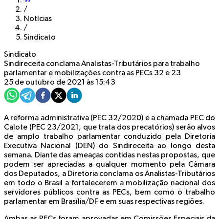
/
Notícias
/
Sindicato
Sindicato
Sindireceita conclama Analistas-Tributários para trabalho
parlamentar e mobilizações contra as PECs 32 e 23
25 de outubro de 2021 às 15:43
A reforma administrativa (PEC 32/2020) e a chamada PEC do
Calote (PEC 23/2021, que trata dos precatórios) serão alvos
de amplo trabalho parlamentar conduzido pela Diretoria
Executiva Nacional (DEN) do Sindireceita ao longo desta
semana. Diante das ameaças contidas nestas propostas, que
podem ser apreciadas a qualquer momento pela Câmara
dos Deputados, a Diretoria conclama os Analistas-Tributários
em todo o Brasil a fortalecerem a mobilização nacional dos
servidores públicos contra as PECs, bem como o trabalho
parlamentar em Brasília/DF e em suas respectivas regiões.
Ambas as PECs foram aprovadas em Comissões Especiais da