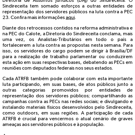
Diretoria de Assuntos Jurídicos (DAJ) do Sindireceita. O
Sindireceita tem somado esforços a outras entidades de
representação dos servidores públicos na luta contra a PEC
23. Confira mais informações
aqui
.
Diante dos retrocessos contidos na reforma administrativa e
na PEC do Calote, a Diretoria do Sindireceita conclama, mais
uma vez, os Analistas-Tributários em todo o país a
fortalecerem a luta contra as propostas nesta semana. Para
isso, os servidores do cargo podem se dirigir à Brasília/DF
para a realização de trabalho parlamentar ou conduzirem
esta ação em suas respectivas bases, debatendo as PECs em
reuniões com deputados federais nos seus estados.
Cada ATRFB também pode colaborar com esta importante
luta participando, em suas bases, de atos públicos junto a
outras categorias promovidos por entidades de
representação dos servidores públicos; compartilhando as
campanhas contra as PECs nas redes sociais; e divulgando e
instalando materiais físicos desenvolvidos pelo Sindireceita,
como outdoors, em suas regiões. A participação de cada
ATRFB é crucial para vencermos o atual cenário de graves
ameaças aos servidores públicos e à população.