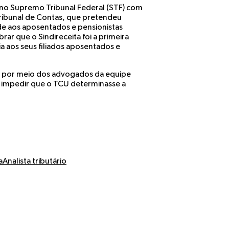
 no Supremo Tribunal Federal (STF) com
ribunal de Contas, que pretendeu
de aos aposentados e pensionistas
rar que o Sindireceita foi a primeira
ia aos seus filiados aposentados e
r, por meio dos advogados da equipe
 impedir que o TCU determinasse a
a
Analista tributário