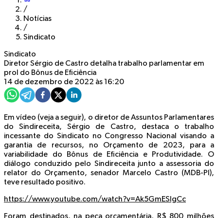
/
Notícias
/
Sindicato
Sindicato
Diretor Sérgio de Castro detalha trabalho parlamentar em
prol do Bônus de Eficiência
14 de dezembro de 2022 às 16:20
Em vídeo (veja a seguir), o diretor de Assuntos Parlamentares
do Sindireceita, Sérgio de Castro, destaca o trabalho
incessante do Sindicato no Congresso Nacional visando a
garantia de recursos, no Orçamento de 2023, para a
variabilidade do Bônus de Eficiência e Produtividade. O
diálogo conduzido pelo Sindireceita junto a assessoria do
relator do Orçamento, senador Marcelo Castro (MDB-PI),
teve resultado positivo.
https://www.youtube.com/watch?v=Ak5GmESlgCc
Foram destinados, na peça orçamentária, R$ 800 milhões