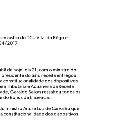
a ministro do TCU Vital do Rêgo e
.464/2017
nhã de hoje, dia 21, com o ministro do
o presidente do Sindireceita entregou
a constitucionalidade dos dispositivos
ra Tributária e Aduaneira da Receita
idade, Geraldo Seixas ressaltou todos os
 do Bônus de Eficiência.
do ministro André Luis de Carvalho que
 constitucionalidade dos dispositivos