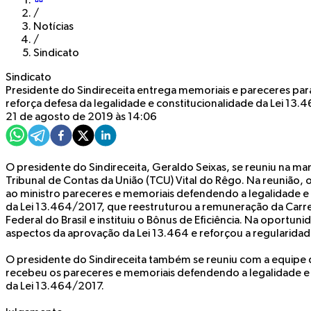
/
Notícias
/
Sindicato
Sindicato
Presidente do Sindireceita entrega memoriais e pareceres par
reforça defesa da legalidade e constitucionalidade da Lei 13
21 de agosto de 2019 às 14:06
O presidente do Sindireceita, Geraldo Seixas, se reuniu na ma
Tribunal de Contas da União (TCU) Vital do Rêgo. Na reunião, 
ao ministro pareceres e memoriais defendendo a legalidade e 
da Lei 13.464/2017, que reestruturou a remuneração da Carrei
Federal do Brasil e instituiu o Bônus de Eficiência. Na oportun
aspectos da aprovação da Lei 13.464 e reforçou a regularidade
O presidente do Sindireceita também se reuniu com a equipe 
recebeu os pareceres e memoriais defendendo a legalidade e a
da Lei 13.464/2017.