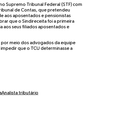
 no Supremo Tribunal Federal (STF) com
ribunal de Contas, que pretendeu
de aos aposentados e pensionistas
rar que o Sindireceita foi a primeira
ia aos seus filiados aposentados e
r, por meio dos advogados da equipe
 impedir que o TCU determinasse a
a
Analista tributário