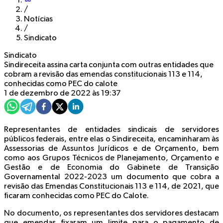
/
Notícias
/
Sindicato
Sindicato
Sindireceita assina carta conjunta com outras entidades que
cobram a revisão das emendas constitucionais 113 e 114,
conhecidas como PEC do calote
1 de dezembro de 2022 às 19:37
Representantes de entidades sindicais de servidores
públicos federais, entre elas o Sindireceita, encaminharam às
Assessorias de Assuntos Jurídicos e de Orçamento, bem
como aos Grupos Técnicos de Planejamento, Orçamento e
Gestão e de Economia do Gabinete de Transição
Governamental 2022-2023 um documento que cobra a
revisão das Emendas Constitucionais 113 e 114, de 2021, que
ficaram conhecidas como PEC do Calote.
No documento, os representantes dos servidores destacam
que emendas fixaram um limite para o pagamento de