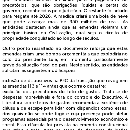
precatórios, que são obrigações líquidas e certas do
governo, reconhecidas pelo Judiciário. O restante foi adiado
para resgate até 2026. A medida criará uma bola de neve
que pode alcançar mais de 350 milhões de reais. As
entidades destacam ainda que as emendas violaram um
princípio básico da Civilização, qual seja o direito de
propriedade conquistado ao longo de séculos.
Outro ponto ressaltado no documento reforça que estas
emendas criam uma bomba orçamentária que explodiria no
colo do presidente Lula, em momento particularmente
grave da situação fiscal do país. Neste sentido, as entidades
solicitam as seguintes modificações:
inclusão de dispositivos na PEC da transição que revoguem
as emendas 113 e 114 antes que ocorra o desastre;
exclusão dos precatórios do teto de gastos. Trata-se de
despesas imprevisíveis e fora do controle do Executivo. A
Literatura sobre tetos de gastos recomenda a existência de
cláusula de escape para lidar com dispêndios como esses,
dos quais não se pode fugir e cuja presença pode afetar
programas essenciais para o desenvolvimento econômico e
social. Essa cláusula foi prevista na emenda constitucional