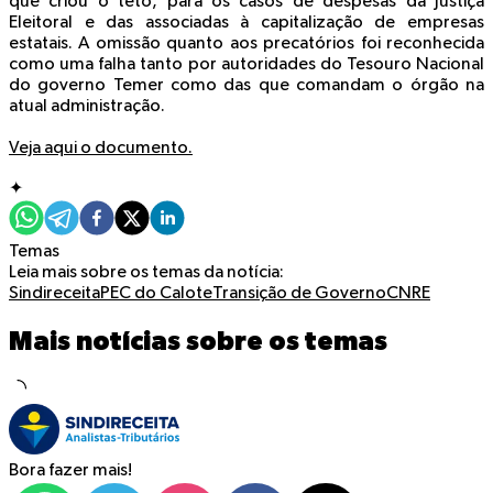
que criou o teto, para os casos de despesas da Justiça
Eleitoral e das associadas à capitalização de empresas
estatais. A omissão quanto aos precatórios foi reconhecida
como uma falha tanto por autoridades do Tesouro Nacional
do governo Temer como das que comandam o órgão na
atual administração.
Veja aqui o documento.
✦
Temas
Leia mais sobre os temas da notícia:
Sindireceita
PEC do Calote
Transição de Governo
CNRE
Mais notícias sobre os temas
Bora fazer mais!