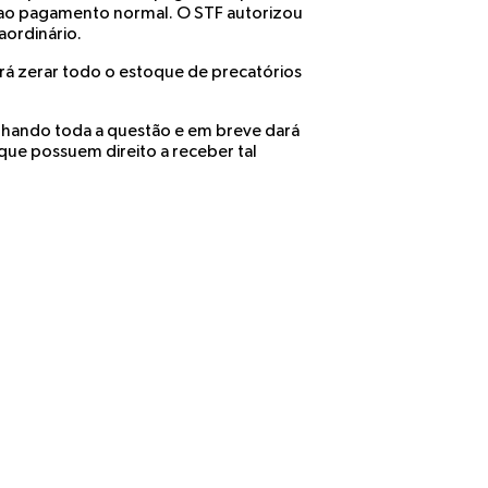
r ao pagamento normal. O STF autorizou
aordinário.
rá zerar todo o estoque de precatórios
anhando toda a questão e em breve dará
que possuem direito a receber tal