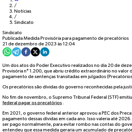
/
Notícias
/
Sindicato
Sindicato
Publicada Medida Provisória para pagamento de precatórios
21 de dezembro de 2023 às 12:04
Um dos atos do Poder Executivo realizados no dia 20 de deze
Provisória n° 1.200, que abriu crédito extraordinário no valor
pagamento de sentenças transitadas em julgados (Precatórios
Os precatórios são dívidas do governo reconhecidas pela justi
No fim de novembro, o Supremo Tribunal Federal (STF) emiti
federal pagar os precatórios
.
Em 2021, o governo federal anterior aprovou a PEC dos Precat
pagamento dessas dívidas em cada ano. Isso valeria até 2026.
ser pago normalmente, para evitar rombo nas contas do gove
entendeu que essa medida geraria um acumulado de precatór