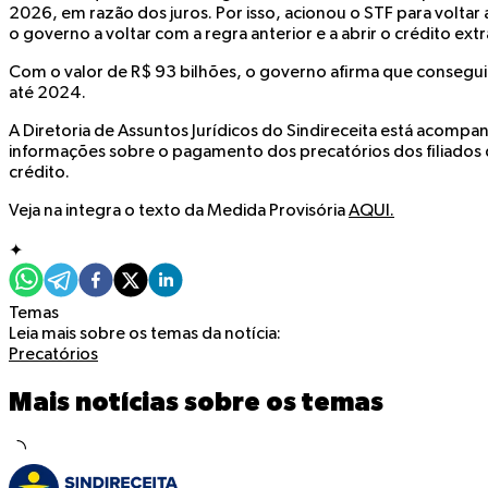
2026, em razão dos juros. Por isso, acionou o STF para volta
o governo a voltar com a regra anterior e a abrir o crédito extr
Com o valor de R$ 93 bilhões, o governo afirma que consegui
até 2024.
A Diretoria de Assuntos Jurídicos do Sindireceita está acomp
informações sobre o pagamento dos precatórios dos filiados 
crédito.
Veja na integra o texto da Medida Provisória
AQUI.
✦
Temas
Leia mais sobre os temas da notícia:
Precatórios
Mais notícias sobre os temas