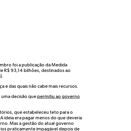
mbro foi a publicação da Medida
 de R$ 93,14 bilhões, destinados ao
).
ça e das quais não cabe mais recursos.
u uma decisão que
permitiu ao governo
órios, que estabeleceu teto para o
 A ideia era pagar menos do que deveria
rno. Mas a gestão do atual governo
ios praticamente impagável depois de