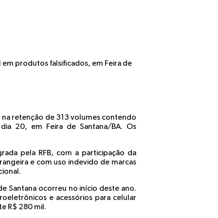
 em produtos falsificados, em Feira de
ram na retenção de 313 volumes contendo
a, dia 20, em Feira de Santana/BA. Os
grada pela RFB, com a participação da
strangeira e com uso indevido de marcas
ional.
de Santana ocorreu no início deste ano.
roeletrônicos e acessórios para celular
e R$ 280 mil.