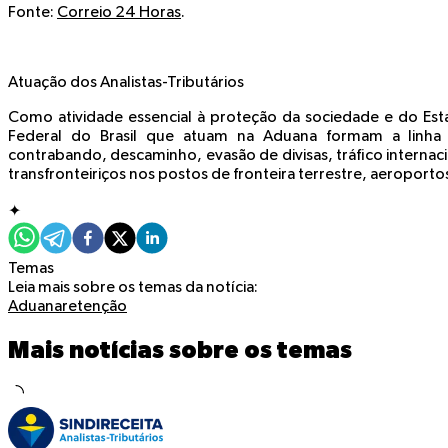
Fonte
:
Correio 24 Horas
.
Atuação dos Analistas-Tributários
Como atividade essencial à proteção da sociedade e do Estad
Federal do Brasil que atuam na Aduana formam a linha
contrabando, descaminho, evasão de divisas, tráfico internac
transfronteiriços nos postos de fronteira terrestre, aeroporto
✦
Temas
Leia mais sobre os temas da notícia:
Aduana
retenção
Mais notícias sobre os temas