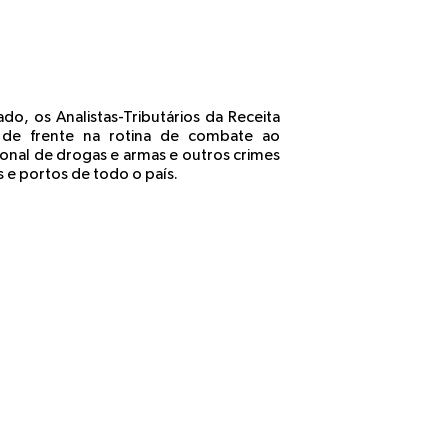
o, os Analistas-Tributários da Receita
 de frente na rotina de combate ao
ional de drogas e armas e outros crimes
s e portos de todo o país.