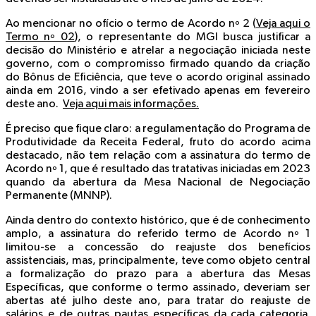
Ao mencionar no ofício o termo de Acordo nº 2 (
Veja aqui o
Termo nº 02
), o representante do MGI busca justificar a
decisão do Ministério e atrelar a negociação iniciada neste
governo, com o compromisso firmado quando da criação
do Bônus de Eficiência, que teve o acordo original assinado
ainda em 2016, vindo a ser efetivado apenas em fevereiro
deste ano.
Veja aqui mais informações.
É preciso que fique claro: a regulamentação do Programa de
Produtividade da Receita Federal, fruto do acordo acima
destacado, não tem relação com a assinatura do termo de
Acordo nº 1, que é resultado das tratativas iniciadas em 2023
quando da abertura da Mesa Nacional de Negociação
Permanente (MNNP).
Ainda dentro do contexto histórico, que é de conhecimento
amplo, a assinatura do referido termo de Acordo nº 1
limitou-se a concessão do reajuste dos benefícios
assistenciais, mas, principalmente, teve como objeto central
a formalização do prazo para a abertura das Mesas
Específicas, que conforme o termo assinado, deveriam ser
abertas até julho deste ano, para tratar do reajuste de
salários e de outras pautas específicas da cada categoria.