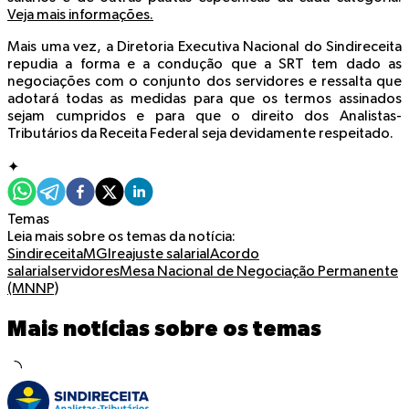
Veja mais informações.
Mais uma vez, a Diretoria Executiva Nacional do Sindireceita
repudia a forma e a condução que a SRT tem dado as
negociações com o conjunto dos servidores e ressalta que
adotará todas as medidas para que os termos assinados
sejam cumpridos e para que o direito dos Analistas-
Tributários da Receita Federal seja devidamente respeitado.
✦
Temas
Leia mais sobre os temas da notícia:
Sindireceita
MGI
reajuste salarial
Acordo
salarial
servidores
Mesa Nacional de Negociação Permanente
(MNNP)
Mais notícias sobre os temas