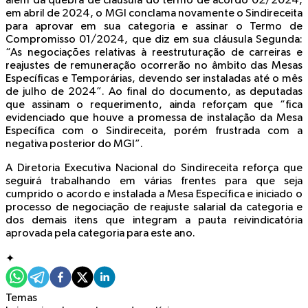
além da quebra de cláusula do termo de acordo 02/2024,
em abril de 2024, o MGI conclama novamente o Sindireceita
para aprovar em sua categoria e assinar o Termo de
Compromisso 01/2024, que diz em sua cláusula Segunda:
“As negociações relativas à reestruturação de carreiras e
reajustes de remuneração ocorrerão no âmbito das Mesas
Específicas e Temporárias, devendo ser instaladas até o mês
de julho de 2024”. Ao final do documento, as deputadas
que assinam o requerimento, ainda reforçam que “fica
evidenciado que houve a promessa de instalação da Mesa
Específica com o Sindireceita, porém frustrada com a
negativa posterior do MGI”.
A Diretoria Executiva Nacional do Sindireceita reforça que
seguirá trabalhando em várias frentes para que seja
cumprido o acordo e instalada a Mesa Específica e iniciado o
processo de negociação de reajuste salarial da categoria e
dos demais itens que integram a pauta reivindicatória
aprovada pela categoria para este ano.
✦
Temas