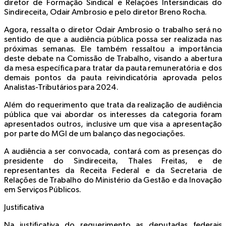
diretor de Formação Sindical e Relações Intersindicais do
Sindireceita, Odair Ambrosio e pelo diretor Breno Rocha.
Agora, ressalta o diretor Odair Ambrosio o trabalho será no
sentido de que a audiência pública possa ser realizada nas
próximas semanas. Ele também ressaltou a importância
deste debate na Comissão de Trabalho, visando a abertura
da mesa específica para tratar da pauta remuneratória e dos
demais pontos da pauta reivindicatória aprovada pelos
Analistas-Tributários para 2024.
Além do requerimento que trata da realização de audiência
pública que vai abordar os interesses da categoria foram
apresentados outros, inclusive um que visa a apresentação
por parte do MGI de um balanço das negociações.
A audiência a ser convocada, contará com as presenças do
presidente do Sindireceita, Thales Freitas, e de
representantes da Receita Federal e da Secretaria de
Relações de Trabalho do Ministério da Gestão e da Inovação
em Serviços Públicos.
Justificativa
Na justificativa do requerimento as deputadas federais