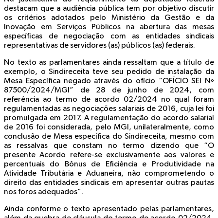
destacam que a audiência pública tem por objetivo discutir
os critérios adotados pelo Ministério da Gestão e da
Inovação em Serviços Públicos na abertura das mesas
específicas de negociação com as entidades sindicais
representativas de servidores (as) públicos (as) federais.
No texto as parlamentares ainda ressaltam que a título de
exemplo, o Sindireceita teve seu pedido de instalação da
Mesa Específica negado através do ofício “OFÍCIO SEI Nº
87500/2024/MGI” de 28 de junho de 2024, com
referência ao termo de acordo 02/2024 no qual foram
regulamentadas as negociações salariais de 2016, cuja lei foi
promulgada em 2017. A regulamentação do acordo salarial
de 2016 foi considerada, pelo MGI, unilateralmente, como
conclusão de Mesa específica do Sindireceita, mesmo com
as ressalvas que constam no termo dizendo que “O
presente Acordo refere-se exclusivamente aos valores e
percentuais do Bônus de Eficiência e Produtividade na
Atividade Tributária e Aduaneira, não comprometendo o
direito das entidades sindicais em apresentar outras pautas
nos foros adequados”.
Ainda conforme o texto apresentado pelas parlamentares,