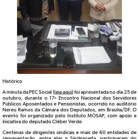
Histórico
A minuta da PEC Social (
leia aqui
) foi apresentada no dia 25 de
outubro, durante o 17º Encontro Nacional dos Servidores
Públicos Aposentados e Pensionistas, ocorrido no auditório
Nereu Ramos da Câmara dos Deputados, em Brasília/DF. O
evento foi organizado pelo Instituto MOSAP, com apoio e
iniciativa do deputado Cléber Verde.
Centenas de dirigentes sindicais e mais de 60 entidades de
representação, entre elas o Sindireceita, participaram do