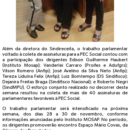
Além da diretora do Sindireceita, o trabalho parlamentar
voltado à coleta de assinaturas para a PEC Social contou com
a participação dos dirigentes Edison Guilherme Haubert
(Instituto Mosap); Vanderlei Carraro (Proifes e Adufgrs);
Vilson Romero (Anfip); José Avelino da Silva Neto (Anfip);
Tereza Liduína Felix (Anfip); Luiz Bomtempo (DS Sindifisco);
Dejanira Freitas Braga (Sindifisco Nacional); e Roberto Negri
(SindMPU). O esforço conjunto realizado no decorrer desta
semana resultou na coleta de mais de 40 assinaturas de
parlamentares favoráveis à PEC Social.
O trabalho parlamentar será intensificado na próxima
semana, dos dias 28 a 30 de novembro, conforme
informações anunciadas pelo Instituto MOSAP. No período,
os dirigentes promoverão encontro Espaço Mário Covas, da