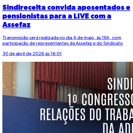
Sindireceita convida aposentados e
pensionistas para a LIVE com a
Assefaz
Transmissão será realizada no dia 4 de maio, às 16h, com
participação de representantes da Assefaz e do Sindicato
30 de abril de 2026 às 16:01