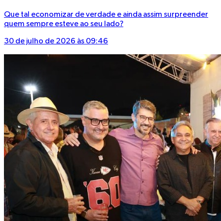
Que tal economizar de verdade e ainda assim surpreender
quem sempre esteve ao seu lado?
30 de julho de 2026 às 09:46