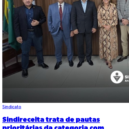
Sindicato
Sindireceita trata de pautas
prioritárias da categoria com