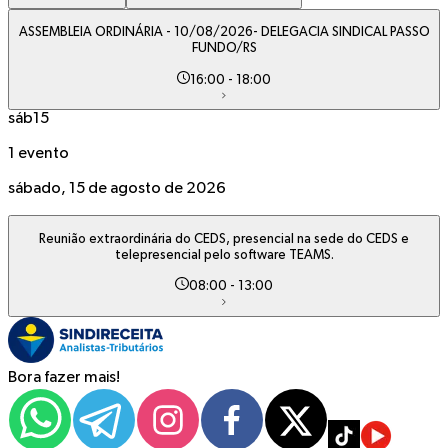
ASSEMBLEIA ORDINÁRIA - 10/08/2026- DELEGACIA SINDICAL PASSO
FUNDO/RS
16:00
-
18:00
sáb
15
1 evento
sábado, 15 de agosto de 2026
Reunião extraordinária do CEDS, presencial na sede do CEDS e
telepresencial pelo software TEAMS.
08:00
-
13:00
Bora fazer mais!