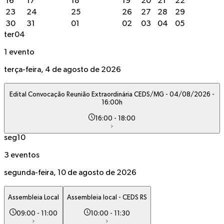
16
17
18
19
20
21
22
23
24
25
26
27
28
29
30
31
01
02
03
04
05
ter
04
1 evento
terça-feira, 4 de agosto de 2026
Edital Convocação Reunião Extraordinária CEDS/MG - 04/08/2026 -
16:00h
16:00
-
18:00
seg
10
3 eventos
segunda-feira, 10 de agosto de 2026
Assembleia Local
Assembleia local - CEDS RS
09:00
-
11:00
10:00
-
11:30