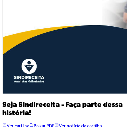
Seja Sindireceita - Faça parte dessa
história!
Ver cartilha
Baixar PDF
Ver notícia da cartilha