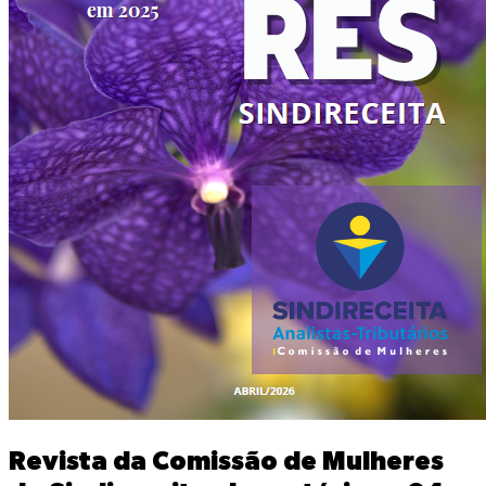
Revista da Comissão de Mulheres