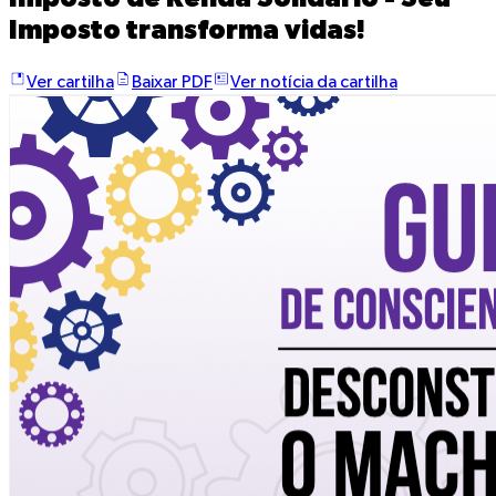
Imposto transforma vidas!
Ver cartilha
Baixar PDF
Ver notícia da cartilha