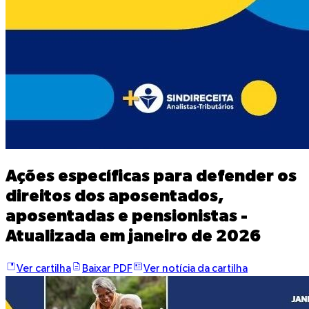
Ações específicas para defender os
direitos dos aposentados,
aposentadas e pensionistas -
Atualizada em janeiro de 2026
Ver cartilha
Baixar PDF
Ver notícia da cartilha