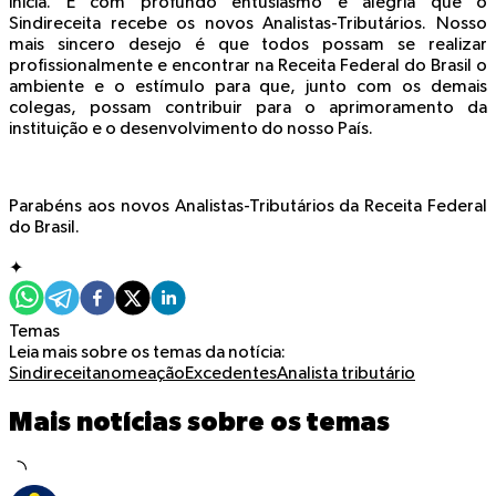
inicia. É com profundo entusiasmo e alegria que o
Sindireceita recebe os novos Analistas-Tributários. Nosso
mais sincero desejo é que todos possam se realizar
profissionalmente e encontrar na Receita Federal do Brasil o
ambiente e o estímulo para que, junto com os demais
colegas, possam contribuir para o aprimoramento da
instituição e o desenvolvimento do nosso País.
Parabéns aos novos Analistas-Tributários da Receita Federal
do Brasil.
✦
Temas
Leia mais sobre os temas da notícia:
Sindireceita
nomeação
Excedentes
Analista tributário
Mais notícias sobre os temas