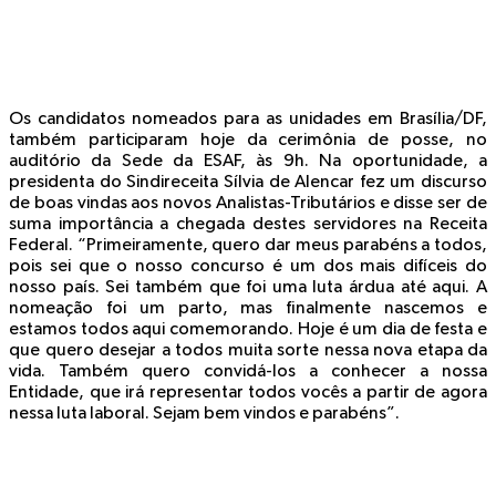
Os candidatos nomeados para as unidades em Brasília/DF,
também participaram hoje da cerimônia de posse, no
auditório da Sede da ESAF, às 9h. Na oportunidade, a
presidenta do Sindireceita Sílvia de Alencar fez um discurso
de boas vindas aos novos Analistas-Tributários e disse ser de
suma importância a chegada destes servidores na Receita
Federal. “Primeiramente, quero dar meus parabéns a todos,
pois sei que o nosso concurso é um dos mais difíceis do
nosso país. Sei também que foi uma luta árdua até aqui. A
nomeação foi um parto, mas finalmente nascemos e
estamos todos aqui comemorando. Hoje é um dia de festa e
que quero desejar a todos muita sorte nessa nova etapa da
vida. Também quero convidá-los a conhecer a nossa
Entidade, que irá representar todos vocês a partir de agora
nessa luta laboral. Sejam bem vindos e parabéns”.