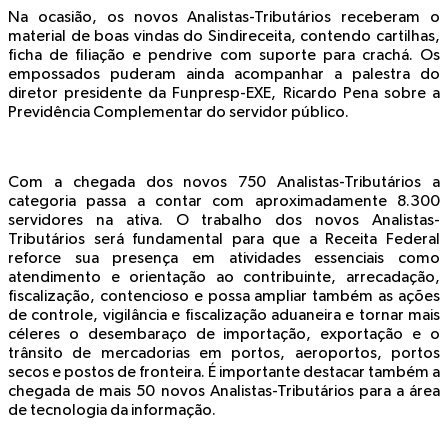
Na ocasião, os novos Analistas-Tributários receberam o
material de boas vindas do Sindireceita, contendo cartilhas,
ficha de filiação e pendrive com suporte para crachá. Os
empossados puderam ainda acompanhar a palestra do
diretor presidente da Funpresp-EXE, Ricardo Pena sobre a
Previdência Complementar do servidor público.
Com a chegada dos novos 750 Analistas-Tributários a
categoria passa a contar com aproximadamente 8.300
servidores na ativa. O trabalho dos novos Analistas-
Tributários será fundamental para que a Receita Federal
reforce sua presença em atividades essenciais como
atendimento e orientação ao contribuinte, arrecadação,
fiscalização, contencioso e possa ampliar também as ações
de controle, vigilância e fiscalização aduaneira e tornar mais
céleres o desembaraço de importação, exportação e o
trânsito de mercadorias em portos, aeroportos, portos
secos e postos de fronteira. É importante destacar também a
chegada de mais 50 novos Analistas-Tributários para a área
de tecnologia da informação.