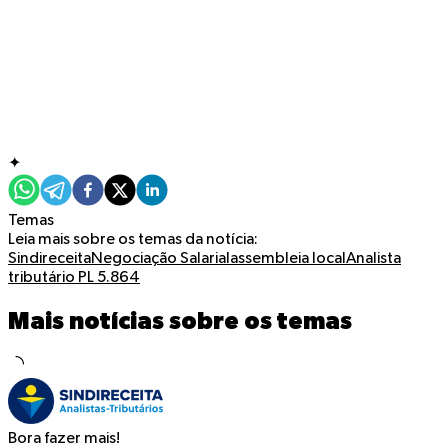
✦
Temas
Leia mais sobre os temas da notícia:
Sindireceita
Negociação Salarial
assembleia local
Analista
tributário
PL 5.864
Mais notícias sobre os temas
Bora fazer mais!