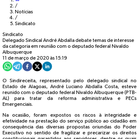
/
Notícias
/
Sindicato
Sindicato
Delegado Sindical André Abdalla debate temas de interesse
da categoria em reunião com o deputado federal Nivaldo
Albuquerque
11 de março de 2020 às 15:19
O Sindireceita, representado pelo delegado sindical no
Estado de Alagoas, André Luciano Abdalla Costa, esteve
reunido com o deputado federal Nivaldo Albuquerque (PTB-
AL) para tratar da reforma administrativa e PECs
Emergenciais.
Na ocasião, foram expostos os riscos à integridade e
efetividade na prestação do serviço público ao cidadão em
consequência das diversas propostas oriundas do Poder
Executivo no sentido de fragilizar e precarizar os direitos
constitucionais garantidos aos servidores, dentre os quais