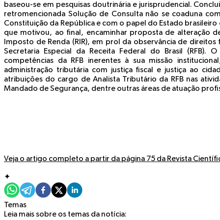
baseou-se em pesquisas doutrinária e jurisprudencial. Conc
retromencionada Solução de Consulta não se coaduna com o
Constituição da República e com o papel do Estado brasileiro 
que motivou, ao final, encaminhar proposta de alteração d
Imposto de Renda (RIR), em prol da observância de direitos 
Secretaria Especial da Receita Federal do Brasil (RFB). 
competências da RFB inerentes à sua missão instituciona
administração tributária com justiça fiscal e justiça ao ci
atribuições do cargo de Analista Tributário da RFB nas ati
Mandado de Segurança, dentre outras áreas de atuação profis
Veja o artigo completo a partir da página 75 da Revista Científi
✦
Temas
Leia mais sobre os temas da notícia: