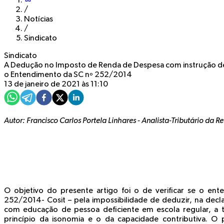
/
Notícias
/
Sindicato
Sindicato
A Dedução no Imposto de Renda de Despesa com instrução de 
o Entendimento da SC nº 252/2014
13 de janeiro de 2021 às 11:10
Autor:
Francisco Carlos Portela Linhares
-
Analista-Tributário da Re
O objetivo do presente artigo foi o de verificar se o en
252/2014- Cosit – pela impossibilidade de deduzir, na dec
com educação de pessoa deficiente em escola regular, a 
princípio da isonomia e o da capacidade contributiva. O