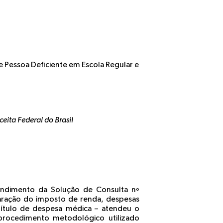
Pessoa Deficiente em Escola Regular e
ceita Federal do Brasil
tendimento da Solução de Consulta nº
laração do imposto de renda, despesas
título de despesa médica – atendeu o
 procedimento metodológico utilizado