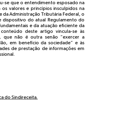
luiu-se que o entendimento esposado na
s valores e princípios insculpidos na
e da Administração Tributária Federal, o
e dispositivo do atual Regulamento do
fundamentais e da atuação eficiente da
O conteúdo deste artigo vincula-se às
l, que não é outra senão “exercer a
dadão, em benefício da sociedade” e às
vidades de prestação de informações em
sional.
ca do Sindireceita.