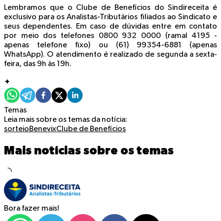
Lembramos que o Clube de Benefícios do Sindireceita é
exclusivo para os Analistas-Tributários filiados ao Sindicato e
seus dependentes. Em caso de dúvidas entre em contato
por meio dos telefones 0800 932 0000 (ramal 4195 -
apenas telefone fixo) ou (61) 99354-6881 (apenas
WhatsApp). O atendimento é realizado de segunda a sexta-
feira, das 9h às 19h.
✦
Temas
Leia mais sobre os temas da notícia:
sorteio
Benevix
Clube de Benefícios
Mais notícias sobre os temas
Bora fazer mais!