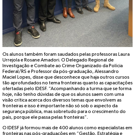
Os alunos também foram saudados pelas professoras Laura
Urrejola e Rosane Amadori. O Delegado Regional de
Investigação e Combate ao Crime Organizado da Polícia
Federal/RS e Professor da pós-graduação, Alessandro
Maciel Lopes, disse que desconhece que haja outros cursos
tão aprofundados no tema fronteiras quanto as capacitações
ofertadas pelo IDESF. “Acompanhando a turma que se forma
hoje, não tenho dúvidas de que os alunos saem com uma
visão crítica acerca dos diversos temas que envolvem as
fronteiras e isso é importante não só sob o aspecto da
segurança pública, mas sobretudo para o crescimento do
país, porque ele passa pelas fronteiras”.
O IDESF já formou mais de 400 alunos como especialistas em
fronteiras nas pós-graduações em “Gestão, Estratégia e