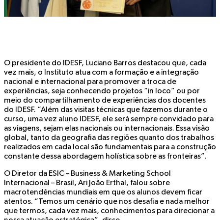
O presidente do IDESF, Luciano Barros destacou que, cada
vez mais, o Instituto atua com a formação e a integração
nacional e internacional para promover a troca de
experiências, seja conhecendo projetos “in loco” ou por
meio do compartilhamento de experiências dos docentes
do IDESF. “Além das visitas técnicas que fazemos durante o
curso, uma vez aluno IDESF, ele será sempre convidado para
as viagens, sejam elas nacionais ou internacionais. Essa visão
global, tanto da geografia das regiões quanto dos trabalhos
realizados em cada local são fundamentais para a construção
constante dessa abordagem holística sobre as fronteiras”.
O Diretor da ESIC – Business & Marketing School
Internacional – Brasil, Ari João Erthal, falou sobre
macrotendências mundiais em que os alunos devem ficar
atentos. “Temos um cenário que nos desafia e nada melhor
que termos, cada vez mais, conhecimentos para direcionar a