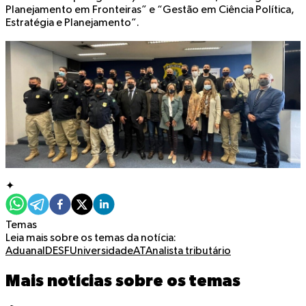
Planejamento em Fronteiras” e “Gestão em Ciência Política,
Estratégia e Planejamento”.
✦
Temas
Leia mais sobre os temas da notícia:
Aduana
IDESF
UniversidadeAT
Analista tributário
Mais notícias sobre os temas