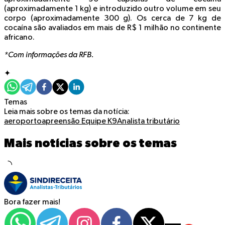
(aproximadamente 1 kg) e introduzido outro volume em seu
corpo (aproximadamente 300 g). Os cerca de 7 kg de
cocaína são avaliados em mais de R$ 1 milhão no continente
africano.
*Com informações da RFB.
✦
Temas
Leia mais sobre os temas da notícia:
aeroporto
apreensão
Equipe K9
Analista tributário
Mais notícias sobre os temas
Bora fazer mais!