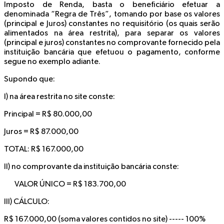
Imposto de Renda, basta o beneficiário efetuar a
denominada “
Regra de Três
”, tomando por base os valores
(principal e Juros) constantes no requisitório (os quais serão
alimentados na área restrita), para separar os valores
(principal e juros) constantes no comprovante fornecido pela
instituição bancária que efetuou o pagamento, conforme
segue no exemplo adiante.
Supondo que:
I) na
área restrita no site
conste:
Principal = R$ 80.000,00
Juros = R$ 87.000,00
TOTAL: R$ 167.000,00
II) no
comprovante da instituição bancária
conste:
VALOR ÚNICO = R$ 183.700,00
III)
CÁLCULO:
R$ 167.000,00
(soma valores contidos no site) -----
100%