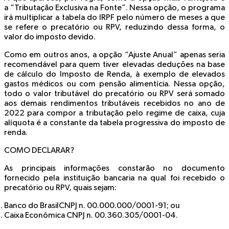
a
“Tributação Exclusiva na Fonte”.
Nessa opção, o programa
irá multiplicar a tabela do IRPF pelo número de meses a que
se refere o precatório ou RPV, reduzindo dessa forma, o
valor do imposto devido.
Como em outros anos, a opção
“Ajuste Anual”
apenas seria
recomendável para quem tiver elevadas deduções na base
de cálculo do Imposto de Renda, à exemplo de elevados
gastos médicos ou com pensão alimentícia. Nessa opção,
todo o valor tributável do precatório ou RPV será somado
aos demais rendimentos tributáveis recebidos no ano de
2022 para compor a tributação pelo regime de caixa, cuja
alíquota é a constante da tabela progressiva do imposto de
renda.
COMO DECLARAR?
As principais informações constarão no documento
fornecido pela instituição bancaria na qual foi recebido o
precatório ou RPV, quais sejam:
Banco do Brasil
CNPJ n. 00.000.000/0001-91;
ou
Caixa Econômica CNPJ n. 00.360.305/0001-04.