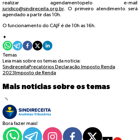
realizar
agendamento
pelo e-mail
juridico@sindireceita.org.br
. O primeiro atendimento será
agendado a partir das 10h.
O funcionamento do CAJF é de 10h as 16h.
✦
Temas
Leia mais sobre os temas da notícia:
Sindireceita
Precatórios
Declaração Imposto Renda
2023
Imposto de Renda
Mais notícias sobre os temas
Bora fazer mais!