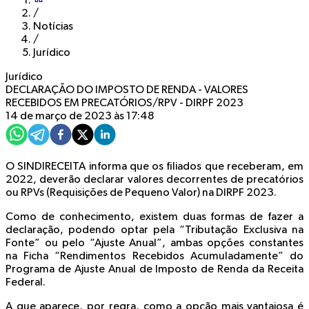
/
Notícias
/
Jurídico
Jurídico
DECLARAÇÃO DO IMPOSTO DE RENDA - VALORES
RECEBIDOS EM PRECATÓRIOS/RPV - DIRPF 2023
14 de março de 2023 às 17:48
O SINDIRECEITA informa que os filiados que receberam, em
2022, deverão declarar valores decorrentes de precatórios
ou RPVs (Requisições de Pequeno Valor) na DIRPF 2023.
Como de conhecimento, existem duas formas de fazer a
declaração, podendo optar pela
“Tributação Exclusiva na
Fonte”
ou pelo
“Ajuste Anual”
, ambas opções constantes
na
Ficha “Rendimentos Recebidos Acumuladamente”
do
Programa de Ajuste Anual de Imposto de Renda da Receita
Federal.
A que aparece, por regra, como a opção mais vantajosa é