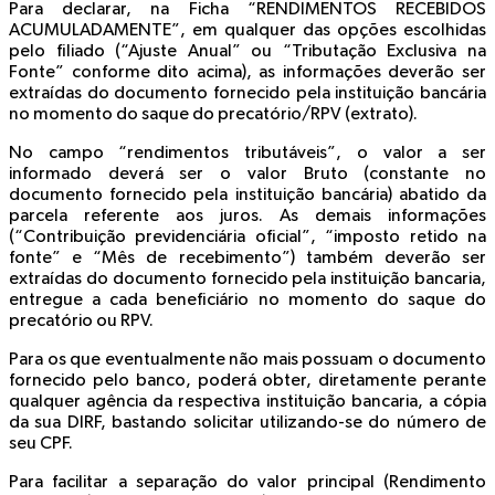
Para declarar, na Ficha “
RENDIMENTOS RECEBIDOS
ACUMULADAMENTE”
, em qualquer das opções escolhidas
pelo filiado (
“Ajuste Anual”
ou
“Tributação Exclusiva na
Fonte”
conforme dito acima), as informações deverão ser
extraídas do documento fornecido pela instituição bancária
no momento do saque do precatório/RPV (
extrato
).
No campo
“rendimentos tributáveis”,
o valor a ser
informado deverá ser o valor Bruto (constante no
documento fornecido pela instituição bancária) abatido da
parcela referente aos juros. As demais informações
(“
Contribuição previdenciária oficial
”, “
imposto retido na
fonte
” e “
Mês de recebimento
”) também deverão ser
extraídas do documento fornecido pela instituição bancaria,
entregue a cada beneficiário no momento do saque do
precatório ou RPV.
Para os que eventualmente não mais possuam o documento
fornecido pelo banco, poderá obter, diretamente perante
qualquer agência da respectiva instituição bancaria, a cópia
da sua DIRF, bastando solicitar utilizando-se do número de
seu CPF.
Para facilitar a separação do valor principal (
Rendimento