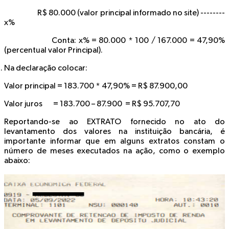
R$ 80.000
(valor principal informado no site) --------
x%
Conta: x% = 80.000 * 100 / 167.000 =
47,90%
(percentual valor Principal).
Na declaração colocar:
Valor principal
= 183.700 * 47,90%
= R$ 87.900,00
Valor juros
= 183.700 – 87.900
= R$ 95.707,70
Reportando-se ao
EXTRATO
fornecido no ato do
levantamento dos valores na instituição bancária, é
importante informar que em alguns extratos constam o
número de meses executados na ação, como o exemplo
abaixo: