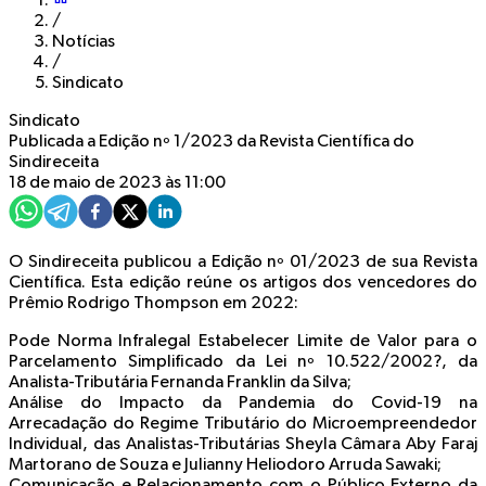
/
Notícias
/
Sindicato
Sindicato
Publicada a Edição nº 1/2023 da Revista Científica do
Sindireceita
18 de maio de 2023 às 11:00
O Sindireceita publicou a Edição nº 01/2023 de sua Revista
Científica. Esta edição reúne os artigos dos vencedores do
Prêmio Rodrigo Thompson em 2022:
Pode Norma Infralegal Estabelecer Limite de Valor para o
Parcelamento Simplificado da Lei nº 10.522/2002?, da
Analista-Tributária Fernanda Franklin da Silva;
Análise do Impacto da Pandemia do Covid-19 na
Arrecadação do Regime Tributário do Microempreendedor
Individual, das Analistas-Tributárias Sheyla Câmara Aby Faraj
Martorano de Souza e Julianny Heliodoro Arruda Sawaki;
Comunicação e Relacionamento com o Público Externo da