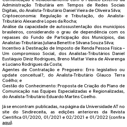
Administração Tributária em Tempos de Redes Sociais
Digitais, do Analista-Tributário Daniel Vieira de Oliveira Silva;
Criptoeconomia: Regulação e Tributação, do Analista-
Tributário Alexandre Lopes da Rocha;
Análise da capacidade de autossustentação dos municípios
brasileiros, considerando o grau de dependência com os
repasses do Fundo de Participação dos Municípios, das
Analistas-Tributárias Juliana Benetti e Silvana Souza Silva;
Incentivo à Destinação de Imposto de Renda Pessoa Física –
Um compromisso Social, dos Analistas-Tributários Daniel
Eustáquio Diniz Rodrigues, Breno Mattar Vieira de Alvarenga
e Luciano Rodrigues da Costa;
Agentes de Contratação e Pregoeiro: Erro legislativo ou
update conceitual?, do Analista-Tributário Glauco Terra
Coêlho; e
Gestão do Conhecimento: Proposta de Criação do Plano de
Comunicação nas Equipes Especializadas e Regionalizadas,
do Analista-Tributário Eduardo Martins Coelho.
Já se encontram publicadas, na página da Universidade AT no
site do Sindireceita, as edições anteriores da Revista
Científica 01/2020, 01/2021 e 02/2021 e 01/2022 (confira
aqui
).