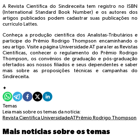
A Revista Científica do Sindireceita tem registro no ISBN
(International Standard Book Number) e os autores dos
artigos publicados podem cadastrar suas publicações no
currículo Lattes.
Conheça a produção científica dos Analistas-Tributários e
participe do Prêmio Rodrigo Thompson encaminhando o
seu artigo. Visite a página Universidade AT para ler as Revistas
Científicas, conhecer o regulamento do Prêmio Rodrigo
Thompson, os convênios de graduação e pós-graduação
ofertados aos nossos filiados e seus dependentes e saber
mais sobre as proposições técnicas e campanhas do
Sindireceita.
✦
Temas
Leia mais sobre os temas da notícia:
Revista Científica
UniversidadeAT
Prêmio Rodrigo Thompson
Mais notícias sobre os temas