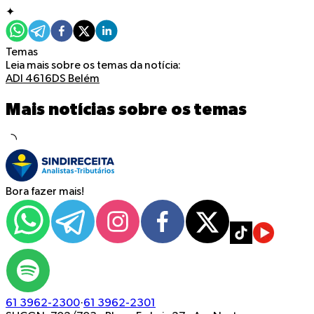
✦
Temas
Leia mais sobre os temas da notícia:
ADI 4616
DS Belém
Mais notícias sobre os temas
Bora fazer mais!
61 3962-2300
·
61 3962-2301