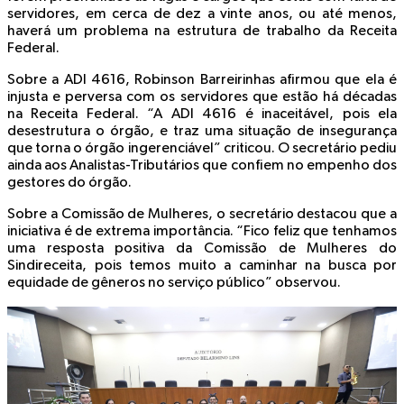
servidores, em cerca de dez a vinte anos, ou até menos,
haverá um problema na estrutura de trabalho da Receita
Federal.
Sobre a ADI 4616, Robinson Barreirinhas afirmou que ela é
injusta e perversa com os servidores que estão há décadas
na Receita Federal. “A ADI 4616 é inaceitável, pois ela
desestrutura o órgão, e traz uma situação de insegurança
que torna o órgão ingerenciável” criticou. O secretário pediu
ainda aos Analistas-Tributários que confiem no empenho dos
gestores do órgão.
Sobre a Comissão de Mulheres, o secretário destacou que a
iniciativa é de extrema importância. “Fico feliz que tenhamos
uma resposta positiva da Comissão de Mulheres do
Sindireceita, pois temos muito a caminhar na busca por
equidade de gêneros no serviço público” observou.