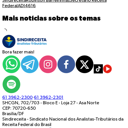
Sindireceita
Robinson Barreirinhas
Secretário Receita
Federal
ADI4616
Mais notícias sobre os temas
Bora fazer mais!
61 3962-2300
·
61 3962-2301
SHCGN, 702/703 - Bloco E - Loja 27
-
Asa Norte
CEP: 70720-650
Brasília/DF
Sindireceita - Sindicato Nacional dos Analistas-Tributários da
Receita Federal do Brasil