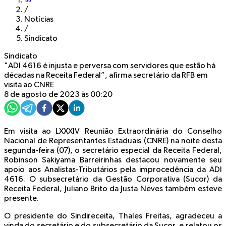
/
Notícias
/
Sindicato
Sindicato
"ADI 4616 é injusta e perversa com servidores que estão há
décadas na Receita Federal”, afirma secretário da RFB em
visita ao CNRE
8 de agosto de 2023 às 00:20
Em visita ao LXXXIV Reunião Extraordinária do Conselho
Nacional de Representantes Estaduais (CNRE) na noite desta
segunda-feira (07), o secretário especial da Receita Federal,
Robinson Sakiyama Barreirinhas destacou novamente seu
apoio aos Analistas-Tributários pela improcedência da ADI
4616. O subsecretário da Gestão Corporativa (Sucor) da
Receita Federal, Juliano Brito da Justa Neves também esteve
presente.
O presidente do Sindireceita, Thales Freitas, agradeceu a
vinda do secretário e do subsecretário da Sucor, e relatou os