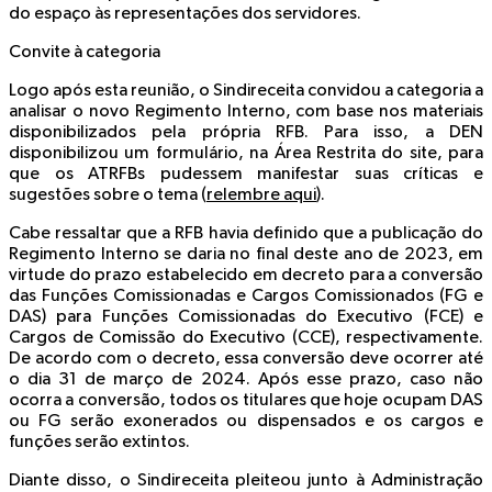
do espaço às representações dos servidores.
Convite à categoria
Logo após esta reunião, o Sindireceita convidou a categoria a
analisar o novo Regimento Interno, com base nos materiais
disponibilizados pela própria RFB. Para isso, a DEN
disponibilizou um formulário, na Área Restrita do site, para
que os ATRFBs pudessem manifestar suas críticas e
sugestões sobre o tema (
relembre aqui
).
Cabe ressaltar que a RFB havia definido que a publicação do
Regimento Interno se daria no final deste ano de 2023, em
virtude do prazo estabelecido em decreto para a conversão
das Funções Comissionadas e Cargos Comissionados (FG e
DAS) para Funções Comissionadas do Executivo (FCE) e
Cargos de Comissão do Executivo (CCE), respectivamente.
De acordo com o decreto, essa conversão deve ocorrer até
o dia 31 de março de 2024. Após esse prazo, caso não
ocorra a conversão, todos os titulares que hoje ocupam DAS
ou FG serão exonerados ou dispensados e os cargos e
funções serão extintos.
Diante disso, o Sindireceita pleiteou junto à Administração