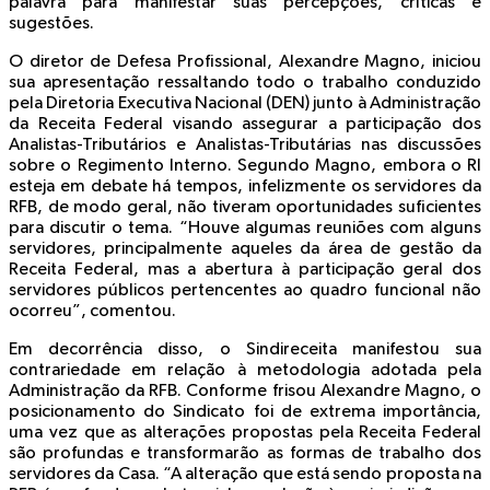
palavra para manifestar suas percepções, críticas e
sugestões.
O diretor de Defesa Profissional, Alexandre Magno, iniciou
sua apresentação ressaltando todo o trabalho conduzido
pela Diretoria Executiva Nacional (DEN) junto à Administração
da Receita Federal visando assegurar a participação dos
Analistas-Tributários e Analistas-Tributárias nas discussões
sobre o Regimento Interno. Segundo Magno, embora o RI
esteja em debate há tempos, infelizmente os servidores da
RFB, de modo geral, não tiveram oportunidades suficientes
para discutir o tema. “Houve algumas reuniões com alguns
servidores, principalmente aqueles da área de gestão da
Receita Federal, mas a abertura à participação geral dos
servidores públicos pertencentes ao quadro funcional não
ocorreu”, comentou.
Em decorrência disso, o Sindireceita manifestou sua
contrariedade em relação à metodologia adotada pela
Administração da RFB. Conforme frisou Alexandre Magno, o
posicionamento do Sindicato foi de extrema importância,
uma vez que as alterações propostas pela Receita Federal
são profundas e transformarão as formas de trabalho dos
servidores da Casa. “A alteração que está sendo proposta na