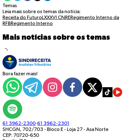
Temas
Leia mais sobre os temas da notícia:
Receita do Futuro
LXXXVI CNRE
Regimento Interno da
RFB
Regimento Interno
Mais notícias sobre os temas
Bora fazer mais!
61 3962-2300
·
61 3962-2301
SHCGN, 702/703 - Bloco E - Loja 27
-
Asa Norte
CEP: 70720-650