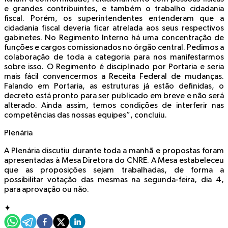
e grandes contribuintes, e também o trabalho cidadania
fiscal. Porém, os superintendentes entenderam que a
cidadania fiscal deveria ficar atrelada aos seus respectivos
gabinetes. No Regimento Interno há uma concentração de
funções e cargos comissionados no órgão central. Pedimos a
colaboração de toda a categoria para nos manifestarmos
sobre isso. O Regimento é disciplinado por Portaria e seria
mais fácil convencermos a Receita Federal de mudanças.
Falando em Portaria, as estruturas já estão definidas, o
decreto está pronto para ser publicado em breve e não será
alterado. Ainda assim, temos condições de interferir nas
competências das nossas equipes”, concluiu.
Plenária
A Plenária discutiu durante toda a manhã e propostas foram
apresentadas à Mesa Diretora do CNRE. A Mesa estabeleceu
que as proposições sejam trabalhadas, de forma a
possibilitar votação das mesmas na segunda-feira, dia 4,
para aprovação ou não.
✦