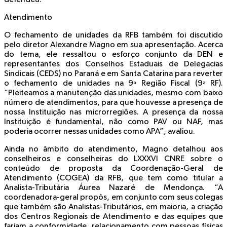
Atendimento
O fechamento de unidades da RFB também foi discutido
pelo diretor Alexandre Magno em sua apresentação. Acerca
do tema, ele ressaltou o esforço conjunto da DEN e
representantes dos Conselhos Estaduais de Delegacias
Sindicais (CEDS) no Paraná e em Santa Catarina para reverter
o fechamento de unidades na 9ª Região Fiscal (9ª RF).
“Pleiteamos a manutenção das unidades, mesmo com baixo
número de atendimentos, para que houvesse a presença de
nossa Instituição nas microrregiões. A presença da nossa
Instituição é fundamental, não como PAV ou NAF, mas
poderia ocorrer nessas unidades como APA”, avaliou.
Ainda no âmbito do atendimento, Magno detalhou aos
conselheiros e conselheiras do LXXXVI CNRE sobre o
conteúdo de proposta da Coordenação-Geral de
Atendimento (COGEA) da RFB, que tem como titular a
Analista-Tributária Áurea Nazaré de Mendonça. “A
coordenadora-geral propôs, em conjunto com seus colegas
que também são Analistas-Tributários, em maioria, a criação
dos Centros Regionais de Atendimento e das equipes que
fariam a conformidade, relacionamento com pessoas físicas