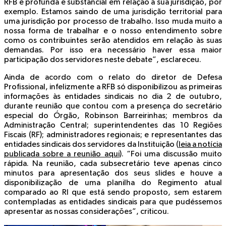
RFB é profunda e substancial em relação à sua jurisdição, por
exemplo. Estamos saindo de uma jurisdição territorial para
uma jurisdição por processo de trabalho. Isso muda muito a
nossa forma de trabalhar e o nosso entendimento sobre
como os contribuintes serão atendidos em relação às suas
demandas. Por isso era necessário haver essa maior
participação dos servidores neste debate”, esclareceu.
Ainda de acordo com o relato do diretor de Defesa
Profissional, infelizmente a RFB só disponibilizou as primeiras
informações às entidades sindicais no dia 2 de outubro,
durante reunião que contou com a presença do secretário
especial do Órgão, Robinson Barreirinhas; membros da
Administração Central; superintendentes das 10 Regiões
Fiscais (RF); administradores regionais; e representantes das
entidades sindicais dos servidores da Instituição (
leia a notícia
publicada sobre a reunião aqui
). “Foi uma discussão muito
rápida. Na reunião, cada subsecretário teve apenas cinco
minutos para apresentação dos seus slides e houve a
disponibilização de uma planilha do Regimento atual
comparado ao RI que está sendo proposto, sem estarem
contempladas as entidades sindicais para que pudéssemos
apresentar as nossas considerações”, criticou.