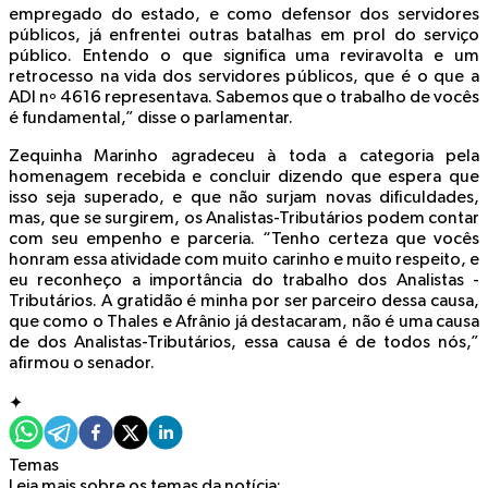
empregado do estado, e como defensor dos servidores
públicos, já enfrentei outras batalhas em prol do serviço
público. Entendo o que significa uma reviravolta e um
retrocesso na vida dos servidores públicos, que é o que a
ADI nº 4616 representava. Sabemos que o trabalho de vocês
é fundamental,” disse o parlamentar.
Zequinha Marinho agradeceu à toda a categoria pela
homenagem recebida e concluir dizendo que espera que
isso seja superado, e que não surjam novas dificuldades,
mas, que se surgirem, os Analistas-Tributários podem contar
com seu empenho e parceria. “Tenho certeza que vocês
honram essa atividade com muito carinho e muito respeito, e
eu reconheço a importância do trabalho dos Analistas -
Tributários. A gratidão é minha por ser parceiro dessa causa,
que como o Thales e Afrânio já destacaram, não é uma causa
de dos Analistas-Tributários, essa causa é de todos nós,”
afirmou o senador.
✦
Temas
Leia mais sobre os temas da notícia: