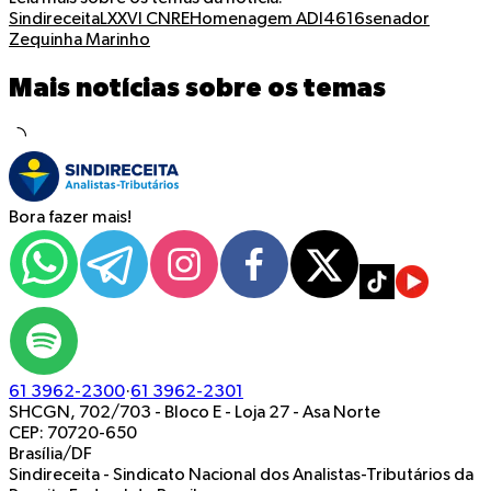
Sindireceita
LXXVI CNRE
Homenagem
ADI4616
senador
Zequinha Marinho
Mais notícias sobre os temas
Bora fazer mais!
61 3962-2300
·
61 3962-2301
SHCGN, 702/703 - Bloco E - Loja 27
-
Asa Norte
CEP: 70720-650
Brasília/DF
Sindireceita - Sindicato Nacional dos Analistas-Tributários da