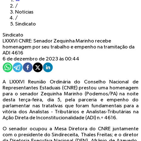
/
Notícias
/
Sindicato
Sindicato
LXXXVI CNRE: Senador Zequinha Marinho recebe
homenagem por seu trabalho e empenho na tramitação da
ADI 4616
6 de dezembro de 2023 às 00:44
A LXXXVI Reunião Ordinária do Conselho Nacional de
Representantes Estaduais (CNRE) prestou uma homenagem
para o senador Zequinha Marinho (Podemos/PA) na noite
desta terça-feira, dia 5, pela parceria e empenho do
parlamentar nas tratativas que foram fundamentais para a
vitória dos Analistas - Tributários e Analistas-Tributárias na
Ação Direta de Inconstitucionalidade (ADI) n.º 4616.
O senador ocupou a Mesa Diretora do CNRE juntamente
com o presidente do Sindireceita, Thales Freitas; e o diretor
da Diretoria Executiva Nacional (DEN), Afrânio de Azevedo,