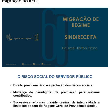
migração ao RPC.