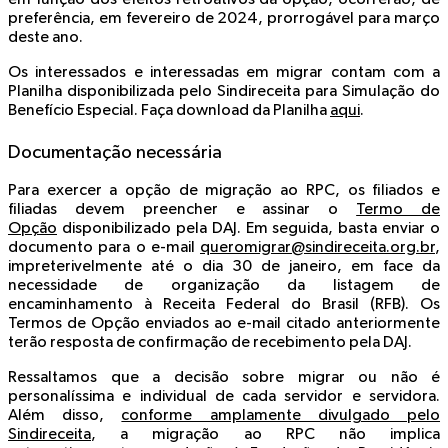
preferência, em fevereiro de 2024, prorrogável para março
deste ano.
Os interessados e interessadas em migrar contam com a
Planilha disponibilizada pelo Sindireceita para Simulação do
Benefício Especial. Faça download da Planilha
aqui
.
Documentação necessária
Para exercer a opção de migração ao RPC, os filiados e
filiadas devem preencher e assinar o
Termo de
Opção
disponibilizado pela DAJ. Em seguida, basta enviar o
documento para o e-mail
queromigrar@sindireceita.org.br
,
impreterivelmente até o dia 30 de janeiro, em face da
necessidade de organização da listagem de
encaminhamento à Receita Federal do Brasil (RFB). Os
Termos de Opção enviados ao e-mail citado anteriormente
terão resposta de confirmação de recebimento pela DAJ.
Ressaltamos que a decisão sobre migrar ou não é
personalíssima e individual de cada servidor e servidora.
Além disso,
conforme amplamente divulgado pelo
Sindireceita
, a migração ao RPC não implica