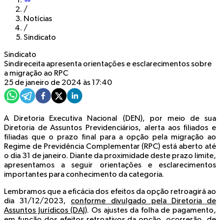
/
Notícias
/
Sindicato
Sindicato
Sindireceita apresenta orientações e esclarecimentos sobre
a migração ao RPC
25 de janeiro de 2024 às 17:40
A Diretoria Executiva Nacional (DEN), por meio de sua
Diretoria de Assuntos Previdenciários, alerta aos filiados e
filiadas que o prazo final para a opção pela migração ao
Regime de Previdência Complementar (RPC) está aberto até
o dia 31 de janeiro. Diante da proximidade deste prazo limite,
apresentamos a seguir orientações e esclarecimentos
importantes para conhecimento da categoria.
Lembramos que a eficácia dos efeitos da opção retroagirá ao
dia 31/12/2023,
conforme divulgado pela Diretoria de
Assuntos Jurídicos (DAJ)
. Os ajustes da folha de pagamento,
em função dos efeitos retroativos da opção, ocorrerão, de