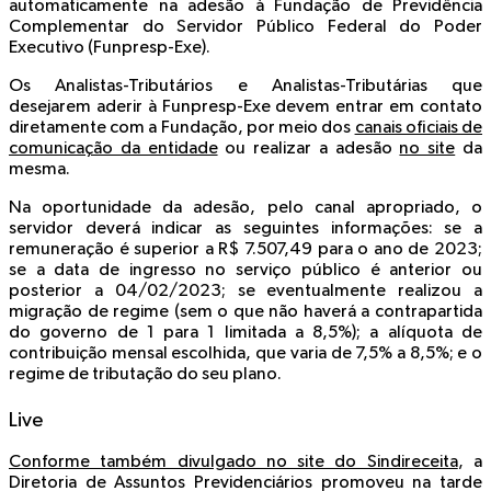
automaticamente na adesão à Fundação de Previdência
Complementar do Servidor Público Federal do Poder
Executivo (Funpresp-Exe).
Os Analistas-Tributários e Analistas-Tributárias que
desejarem aderir à Funpresp-Exe devem entrar em contato
diretamente com a Fundação, por meio dos
canais oficiais de
comunicação da entidade
ou realizar a adesão
no site
da
mesma.
Na oportunidade da adesão, pelo canal apropriado, o
servidor deverá indicar as seguintes informações: se a
remuneração é superior a R$ 7.507,49 para o ano de 2023;
se a data de ingresso no serviço público é anterior ou
posterior a 04/02/2023; se eventualmente realizou a
migração de regime (sem o que não haverá a contrapartida
do governo de 1 para 1 limitada a 8,5%); a alíquota de
contribuição mensal escolhida, que varia de 7,5% a 8,5%; e o
regime de tributação do seu plano.
Live
Conforme também divulgado no site do Sindireceita
, a
Diretoria de Assuntos Previdenciários promoveu na tarde