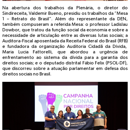
Na abertura dos trabalhos da Plenária, o diretor do
Sindireceita, Valdemir Bueno, presidiu os trabalhos da “Mesa
1 – Retrato do Brasil”. Além do representante da DEN,
também compuseram a referida Mesa: o professor Ladislau
Dowbor, que tratou da função social da economia e sobre a
necessidade de articulação entre as diversas lutas sociais; a
Auditora-Fiscal aposentada da Receita Federal do Brasil (RFB)
e fundadora da organização Auditoria Cidadã da Dívida,
Maria Lucia Fattorelli, que abordou a urgência de
enfrentamento ao sistema da dívida para a garantia dos
direitos sociais; e o deputado distrital Fábio Felix (PSOL-DF),
que discorreu sobre a atuação parlamentar em defesa dos
direitos sociais no Brasil.