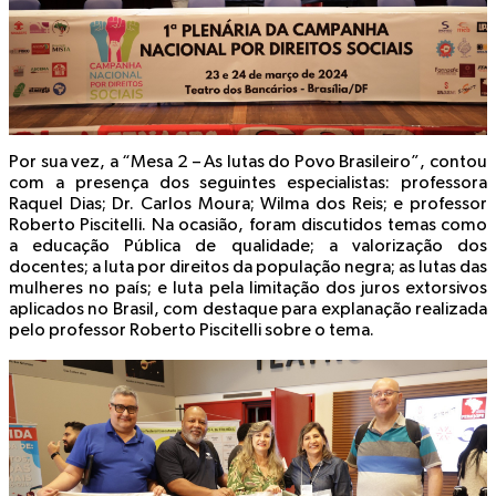
Por sua vez, a “Mesa 2 – As lutas do Povo Brasileiro”, contou
com a presença dos seguintes especialistas: professora
Raquel Dias; Dr. Carlos Moura; Wilma dos Reis; e professor
Roberto Piscitelli. Na ocasião, foram discutidos temas como
a educação Pública de qualidade; a valorização dos
docentes; a luta por direitos da população negra; as lutas das
mulheres no país; e luta pela limitação dos juros extorsivos
aplicados no Brasil, com destaque para explanação realizada
pelo professor Roberto Piscitelli sobre o tema.