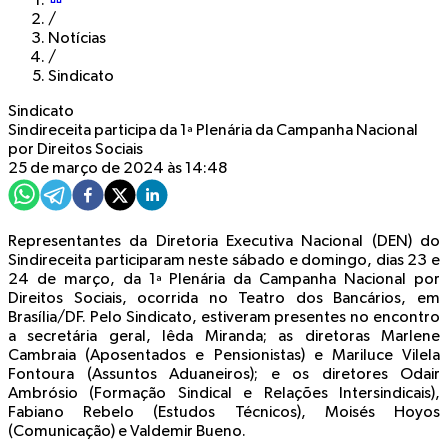
/
Notícias
/
Sindicato
Sindicato
Sindireceita participa da 1ª Plenária da Campanha Nacional
por Direitos Sociais
25 de março de 2024 às 14:48
Representantes da Diretoria Executiva Nacional (DEN) do
Sindireceita participaram neste sábado e domingo, dias 23 e
24 de março, da 1ª Plenária da Campanha Nacional por
Direitos Sociais, ocorrida no Teatro dos Bancários, em
Brasília/DF. Pelo Sindicato, estiveram presentes no encontro
a secretária geral, Iêda Miranda; as diretoras Marlene
Cambraia (Aposentados e Pensionistas) e Mariluce Vilela
Fontoura (Assuntos Aduaneiros); e os diretores Odair
Ambrósio (Formação Sindical e Relações Intersindicais),
Fabiano Rebelo (Estudos Técnicos), Moisés Hoyos
(Comunicação) e Valdemir Bueno.