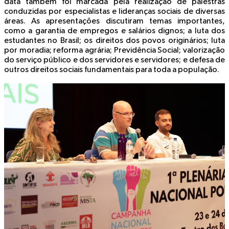
data também foi marcada pela realização de palestras
conduzidas por especialistas e lideranças sociais de diversas
áreas. As apresentações discutiram temas importantes,
como a garantia de empregos e salários dignos; a luta dos
estudantes no Brasil; os direitos dos povos originários; luta
por moradia; reforma agrária; Previdência Social; valorização
do serviço público e dos servidores e servidores; e defesa de
outros direitos sociais fundamentais para toda a população.