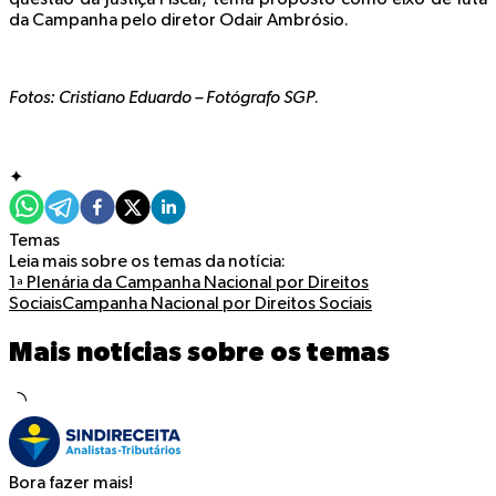
questão da Justiça Fiscal, tema proposto como eixo de luta
da Campanha pelo diretor Odair Ambrósio.
Fotos
: Cristiano Eduardo – Fotógrafo SGP
.
✦
Temas
Leia mais sobre os temas da notícia:
1ª Plenária da Campanha Nacional por Direitos
Sociais
Campanha Nacional por Direitos Sociais
Mais notícias sobre os temas
Bora fazer mais!