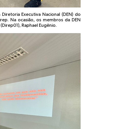
 Diretoria Executiva Nacional (DEN) do
irep. Na ocasião, os membros da DEN
 (Direp01), Raphael Eugênio.