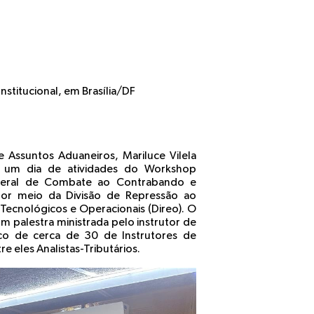
stitucional, em Brasília/DF
de Assuntos Aduaneiros, Mariluce Vilela
is um dia de atividades do Workshop
-Geral de Combate ao Contrabando e
por meio da Divisão de Repressão ao
Tecnológicos e Operacionais (Direo). O
m palestra ministrada pelo instrutor de
co de cerca de 30 de Instrutores de
e eles Analistas-Tributários.