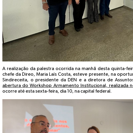
A realização da palestra ocorrida na manhã desta quinta-fei
chefe da Direo, Maria Laís Costa, esteve presente, na oport
Sindireceita, o presidente da DEN e a diretora de Assunt
abertura do Workshop Armamento Institucional, realizada ne
ocorre até esta sexta-feira, dia 10, na capital federal.