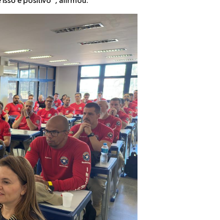
sso é positivo”, afirmou.