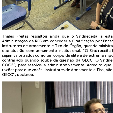
Thales Freitas ressaltou ainda que o Sindireceita já es
Administração da RFB em conceder a Gratificação por Enc
Instrutores de Armamento e Tiro do Órgão, quando ministram
que atuarão com armamento institucional. “O Sindireceita 
sejam valorizados como um corpo de elite e de extrema impor
contrariado quando soube da questão da GECC. O Sindirece
COGEP, para resolvê-la administrativamente. Acredito que a
razões para que vocês, Instrutores de Armamento e Tiro, nã
GECC”, declarou.