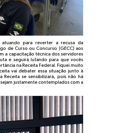
tá atuando para reverter a recusa da
argo de Curso ou Concurso (GECC) aos
 a capacitação técnica dos servidores
luta e seguirá lutando para que vocês
tância na Receita Federal. Fiquei muito
ita vai debater essa situação junto à
 Receita se sensibilizará, pois não há
o sejam justamente contemplados com a