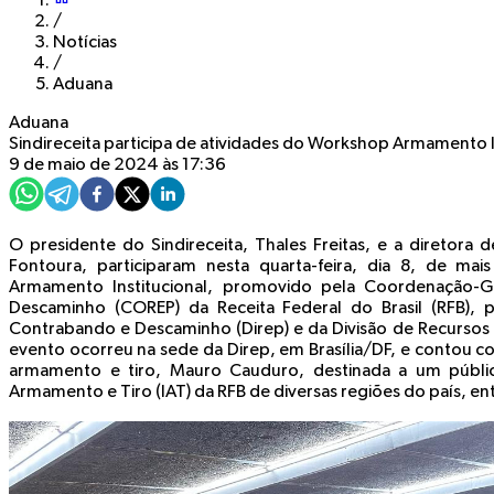
/
Notícias
/
Aduana
Aduana
Sindireceita participa de atividades do Workshop Armamento In
9 de maio de 2024 às 17:36
O presidente do Sindireceita, Thales Freitas, e a diretora 
Fontoura, participaram nesta quarta-feira, dia 8, de ma
Armamento Institucional, promovido pela Coordenação
Descaminho (COREP) da Receita Federal do Brasil (RFB), 
Contrabando e Descaminho (Direp) e da Divisão de Recursos 
evento ocorreu na sede da Direp, em Brasília/DF, e contou co
armamento e tiro, Mauro Cauduro, destinada a um públi
Armamento e Tiro (IAT) da RFB de diversas regiões do país, entr