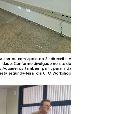
ra contou com apoio do Sindireceita. A
unidade. Conforme divulgado no site do
os Aduaneiros também participaram da
sta segunda-feira, dia 6
. O Workshop