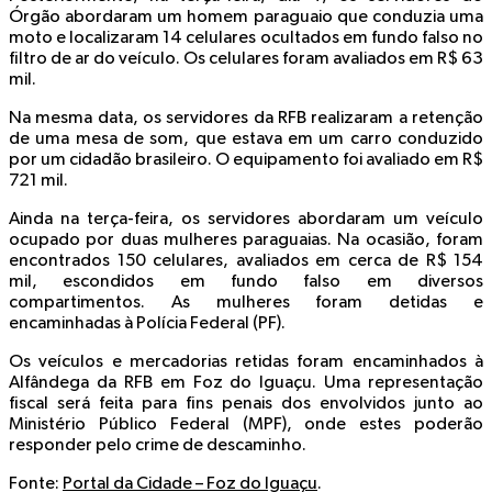
Órgão abordaram um homem paraguaio que conduzia uma
moto e localizaram 14 celulares ocultados em fundo falso no
filtro de ar do veículo. Os celulares foram avaliados em R$ 63
mil.
Na mesma data, os servidores da RFB realizaram a retenção
de uma mesa de som, que estava em um carro conduzido
por um cidadão brasileiro. O equipamento foi avaliado em R$
721 mil.
Ainda na terça-feira, os servidores abordaram um veículo
ocupado por duas mulheres paraguaias. Na ocasião, foram
encontrados 150 celulares, avaliados em cerca de R$ 154
mil, escondidos em fundo falso em diversos
compartimentos. As mulheres foram detidas e
encaminhadas à Polícia Federal (PF).
Os veículos e mercadorias retidas foram encaminhados à
Alfândega da RFB em Foz do Iguaçu. Uma representação
fiscal será feita para fins penais dos envolvidos junto ao
Ministério Público Federal (MPF), onde estes poderão
responder pelo crime de descaminho.
Fonte
:
Portal da Cidade – Foz do Iguaçu
.