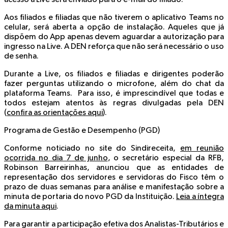
Aos filiados e filiadas que não tiverem o aplicativo Teams no
celular, será aberta a opção de instalação. Aqueles que já
dispõem do App apenas devem aguardar a autorização para
ingresso na Live. A DEN reforça que não será necessário o uso
de senha.
Durante a Live, os filiados e filiadas e dirigentes poderão
fazer perguntas utilizando o microfone, além do chat da
plataforma Teams. Para isso, é imprescindível que todas e
todos estejam atentos às regras divulgadas pela DEN
(
confira as orientações aqui
).
Programa de Gestão e Desempenho (PGD)
Conforme noticiado no site do Sindireceita,
em reunião
ocorrida no dia 7 de junho
, o secretário especial da RFB,
Robinson Barreirinhas, anunciou que as entidades de
representação dos servidores e servidoras do Fisco têm o
prazo de duas semanas para análise e manifestação sobre a
minuta de portaria do novo PGD da Instituição.
Leia a íntegra
da minuta aqui
.
Para garantir a participação efetiva dos Analistas-Tributários e