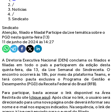
/
Notícias
/
Sindicato
Sindicato
Atenção, filiado e filiada! Participe da Live temática sobre o
PGD nesta quinta-feira (13)
11 de junho de 2024 às 14:27
A Diretoria Executiva Nacional (DEN) conclama os filiados e
filiadas em todo o país a participarem da edição desta
quinta-feira, dia 13, da Live Semanal do Sindireceita. O
encontro ocorrerá às 18h, por meio da plataforma Teams, e
terá como pauta exclusiva o Programa de Gestão e
Desempenho (PGD) da Receita Federal do Brasil (RFB).
Para participar, basta acessar o link disponível na Área
Restrita do site (
clique aqui
). Após clicar no link, o usuário será
direcionado para uma nova página onde deverá informar seu
nome e e-mail nos espaços indicados. Na sequência, o link de
acesso à Live será enviado para o e-mail do filiado.