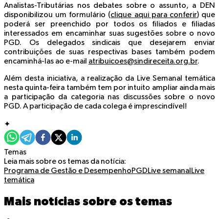
Analistas-Tributárias nos debates sobre o assunto, a DEN
disponibilizou um formulário (
clique aqui para conferir
) que
poderá ser preenchido por todos os filiados e filiadas
interessados em encaminhar suas sugestões sobre o novo
PGD. Os delegados sindicais que desejarem enviar
contribuições de suas respectivas bases também podem
encaminhá-las ao e-mail
atribuicoes@sindireceita.org.br
.
Além desta iniciativa, a realização da Live Semanal temática
nesta quinta-feira também tem por intuito ampliar ainda mais
a participação da categoria nas discussões sobre o novo
PGD. A participação de cada colega é imprescindível!
✦
Temas
Leia mais sobre os temas da notícia:
Programa de Gestão e Desempenho
PGD
Live semanal
Live
temática
Mais notícias sobre os temas