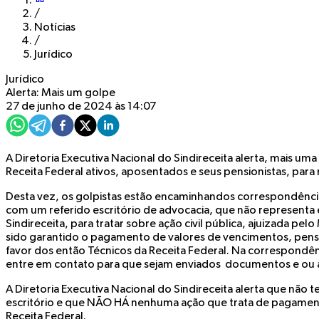
/
Notícias
/
Jurídico
Jurídico
Alerta: Mais um golpe
27 de junho de 2024 às 14:07
A Diretoria Executiva Nacional do Sindireceita alerta, mais uma
Receita Federal ativos, aposentados e seus pensionistas, para
Desta vez, os golpistas estão encaminhandos correspondência
com um referido escritório de advocacia, que não representa
Sindireceita, para tratar sobre ação civil pública, ajuizada pelo
sido garantido o pagamento de valores de vencimentos, pens
favor dos então Técnicos da Receita Federal. Na correspondên
entre em contato para que sejam enviados documentos e ou 
A Diretoria Executiva Nacional do Sindireceita alerta que não
escritório e que NÃO HÁ nenhuma ação que trata de pagament
Receita Federal.