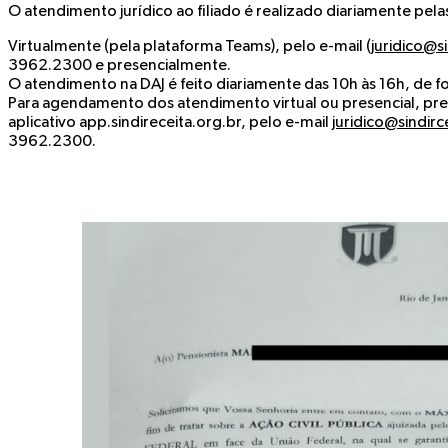
O atendimento jurídico ao filiado é realizado diariamente pel
Virtualmente (pela plataforma Teams), pelo e-mail (
juridico@si
3962.2300 e presencialmente.
O atendimento na DAJ é feito diariamente das 10h às 16h, de f
Para agendamento dos atendimento virtual ou presencial, pref
aplicativo app.sindireceita.org.br, pelo e-mail
juridico@sindirc
3962.2300.