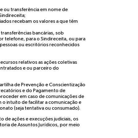
 e ou transferência em nome de
ndireceita;
liados recebam os valores a que têm
transferências bancárias, sob
telefone, para o Sindireceita, ou para
 pessoas ou escritórios reconhecidos
ecursos relativos as ações coletivas
ontratados e ou parceiro do
 cartilha de Prevenção e Conscientização
Precatórios e do Pagamento de
proceder em caso de comunicações de
o intuito de facilitar a comunicação e
ionato (seja tentativa ou consumado).
 de ações e execuções judiciais, os
oria de Assuntos Jurídicos, por meio