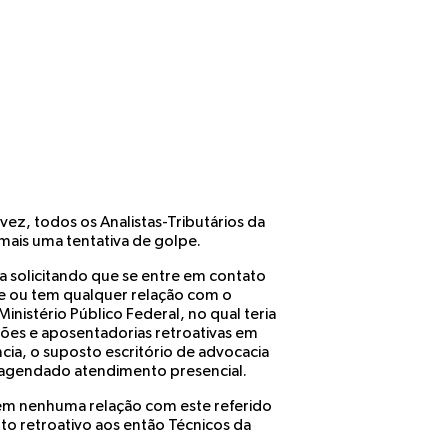
 vez, todos os Analistas-Tributários da
 mais uma tentativa de golpe.
 solicitando que se entre em contato
 e ou tem qualquer relação com o
 Ministério Público Federal, no qual teria
ões e aposentadorias retroativas em
cia, o suposto escritório de advocacia
agendado atendimento presencial.
 tem nenhuma relação com este referido
o retroativo aos então Técnicos da