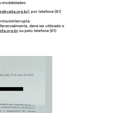
as modalidades:
ndirceita.org.br
), por telefone (61)
orma ininterrupta.
erencialmente, deve ser utilizado o
eita.org.br
ou pelo telefone (61)