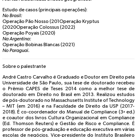
Estudo de casos (principais operações):
No Brasil:
Operação Pão Nosso (201Operação Kryptus
(2020Operação Colossus (2022)
Operação Poyais (2020)
Na Argentina:
Operação Bobinas Blancas (2021)
No Paraguai.
Sobre o palestrante
André Castro Carvalho
é Graduado e Doutor em Direito pela
Universidade de São Paulo, sua tese de doutorado recebeu
o Prêmio CAPES de Teses 2014 como a melhor tese de
doutorado em Direito no Brasil em 2013. Realizou estudos
de pós-doutorado no Massachusetts Institute of Technology
– MIT (em 2016) e na Faculdade de Direito da USP (2017-
2018). É co-coordenador do Manual de Compliance (3ª ed.)
e coautor dos livros Cultura Organizacional em Compliance
(Ed. Thomson Reuters) e Gestão de Risco e Compliance. É
professor de pós-graduação e educação executiva em várias
escolas de negócios. Vice-presidente do Instituto Brasileiro