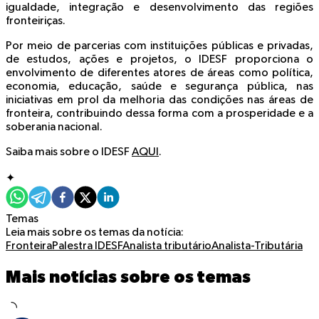
igualdade, integração e desenvolvimento das regiões
fronteiriças.
Por meio de parcerias com instituições públicas e privadas,
de estudos, ações e projetos, o IDESF proporciona o
envolvimento de diferentes atores de áreas como política,
economia, educação, saúde e segurança pública, nas
iniciativas em prol da melhoria das condições nas áreas de
fronteira, contribuindo dessa forma com a prosperidade e a
soberania nacional.
Saiba mais sobre o IDESF
AQUI
.
✦
Temas
Leia mais sobre os temas da notícia:
Fronteira
Palestra
IDESF
Analista tributário
Analista-Tributária
Mais notícias sobre os temas