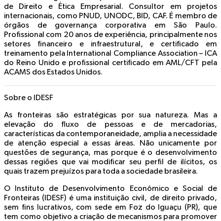
de Direito e Ética Empresarial. Consultor em projetos
internacionais, como PNUD, UNODC, BID, CAF. É membro de
órgãos de governança corporativa em São Paulo.
Profissional com 20 anos de experiência, principalmente nos
setores financeiro e infraestrutural, e certificado em
treinamento pela International Compliance Association – ICA
do Reino Unido e profissional certificado em AML/CFT pela
ACAMS dos Estados Unidos.
Sobre o IDESF
As fronteiras são estratégicas por sua natureza. Mas a
elevação do fluxo de pessoas e de mercadorias,
características da contemporaneidade, amplia a necessidade
de atenção especial a essas áreas. Não unicamente por
questões de segurança, mas porque é o desenvolvimento
dessas regiões que vai modificar seu perfil de ilícitos, os
quais trazem prejuízos para toda a sociedade brasileira.
O Instituto de Desenvolvimento Econômico e Social de
Fronteiras (IDESF) é uma instituição civil, de direito privado,
sem fins lucrativos, com sede em Foz do Iguaçu (PR), que
tem como objetivo a criação de mecanismos para promover