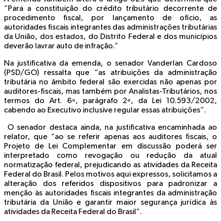
“Para a constituição do crédito tributário decorrente de
procedimento fiscal, por lançamento de ofício, as
autoridades fiscais integrantes das administrações tributárias
da União, dos estados, do Distrito Federal e dos municípios
deverão lavrar auto de infração.”
Na justificativa da emenda, o senador Vanderlan Cardoso
(PSD/GO) ressalta que “as atribuições da administração
tributária no âmbito federal são exercidas não apenas por
auditores-fiscais, mas também por Analistas-Tributários, nos
termos do Art. 6º, parágrafo 2º, da Lei 10.593/2002,
cabendo ao Executivo inclusive regular essas atribuições”.
O senador destaca ainda, na justificativa encaminhada ao
relator, que “ao se referir apenas aos auditores fiscais, o
Projeto de Lei Complementar em discussão poderá ser
interpretado como revogação ou redução da atual
normatização federal, prejudicando as atividades da Receita
Federal do Brasil. Pelos motivos aqui expressos, solicitamos a
alteração dos referidos dispositivos para padronizar a
menção às autoridades fiscais integrantes da administração
tributária da União e garantir maior segurança jurídica às
atividades da Receita Federal do Brasil”.