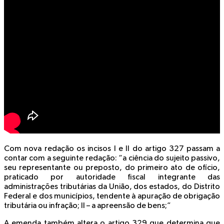
Com nova redação os incisos I e II do artigo 327 passam a
contar com a seguinte redação: “a ciência do sujeito passivo,
seu representante ou preposto, do primeiro ato de ofício,
praticado por autoridade fiscal integrante das
administrações tributárias da União, dos estados, do Distrito
Federal e dos municípios, tendente à apuração de obrigação
tributária ou infração; II – a apreensão de bens;”
A emenda também altera o artigo 329 que determina que