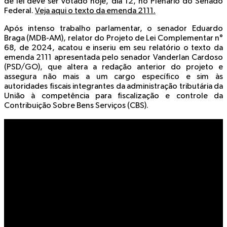
de lei deve ser votado hoje, dia 12, no Plenário do Senado
Federal.
Veja aqui o texto da emenda 2111.
Após intenso trabalho parlamentar, o senador Eduardo
Braga (MDB-AM), relator do Projeto de Lei Complementar n°
68, de 2024, acatou e inseriu em seu relatório o texto da
emenda 2111 apresentada pelo senador Vanderlan Cardoso
(PSD/GO), que altera a redação anterior do projeto e
assegura não mais a um cargo específico e sim às
autoridades fiscais integrantes da administração tributária da
União à competência para fiscalização e controle da
Contribuição Sobre Bens Serviços (CBS).