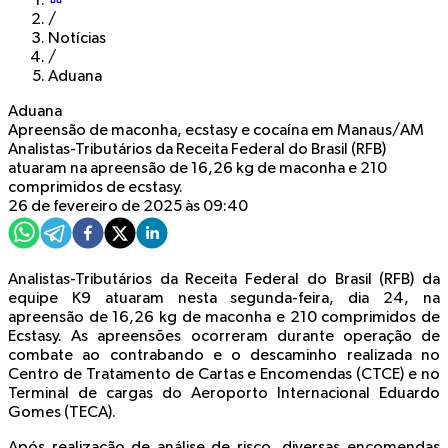
/
Notícias
/
Aduana
Aduana
Apreensão de maconha, ecstasy e cocaína em Manaus/AM
Analistas-Tributários da Receita Federal do Brasil (RFB)
atuaram na apreensão de 16,26 kg de maconha e 210
comprimidos de ecstasy.
26 de fevereiro de 2025 às 09:40
Analistas-Tributários da Receita Federal do Brasil (RFB) da
equipe K9 atuaram nesta segunda-feira, dia 24, na
apreensão de 16,26 kg de maconha e 210 comprimidos de
Ecstasy. As apreensões ocorreram durante operação de
combate ao contrabando e o descaminho realizada no
Centro de Tratamento de Cartas e Encomendas (CTCE) e no
Terminal de cargas do Aeroporto Internacional Eduardo
Gomes (TECA).
Após realização de análise de risco, diversas encomendas