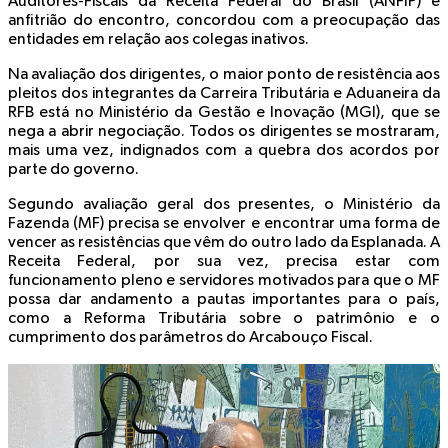
Auditores-Fiscais da Receita Federal do Brasil (ANFIP) e
anfitrião do encontro, concordou com a preocupação das
entidades em relação aos colegas inativos.
Na avaliação dos dirigentes, o maior ponto de resistência aos
pleitos dos integrantes da Carreira Tributária e Aduaneira da
RFB está no Ministério da Gestão e Inovação (MGI), que se
nega a abrir negociação. Todos os dirigentes se mostraram,
mais uma vez, indignados com a quebra dos acordos por
parte do governo.
Segundo avaliação geral dos presentes, o Ministério da
Fazenda (MF) precisa se envolver e encontrar uma forma de
vencer as resistências que vêm do outro lado da Esplanada. A
Receita Federal, por sua vez, precisa estar com
funcionamento pleno e servidores motivados para que o MF
possa dar andamento a pautas importantes para o país,
como a Reforma Tributária sobre o patrimônio e o
cumprimento dos parâmetros do Arcabouço Fiscal.