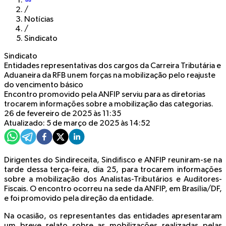
/
Notícias
/
Sindicato
Sindicato
Entidades representativas dos cargos da Carreira Tributária e
Aduaneira da RFB unem forças na mobilização pelo reajuste
do vencimento básico
Encontro promovido pela ANFIP serviu para as diretorias
trocarem informações sobre a mobilização das categorias.
26 de fevereiro de 2025 às 11:35
Atualizado: 5 de março de 2025 às 14:52
Dirigentes do Sindireceita, Sindifisco e ANFIP reuniram-se na
tarde dessa terça-feira, dia 25, para trocarem informações
sobre a mobilização dos Analistas-Tributários e Auditores-
Fiscais. O encontro ocorreu na sede da ANFIP, em Brasília/DF,
e foi promovido pela direção da entidade.
Na ocasião, os representantes das entidades apresentaram
um breve relato sobre as mobilizações realizadas pelas