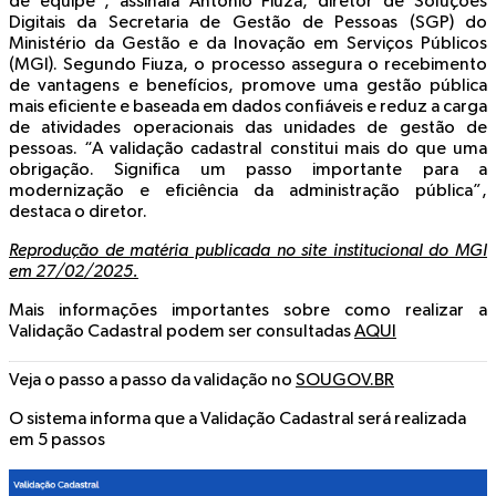
de equipe”, assinala Antônio Fiuza, diretor de Soluções
Digitais da Secretaria de Gestão de Pessoas (SGP) do
Ministério da Gestão e da Inovação em Serviços Públicos
(MGI). Segundo Fiuza, o processo assegura o recebimento
de vantagens e benefícios, promove uma gestão pública
mais eficiente e baseada em dados confiáveis e reduz a carga
de atividades operacionais das unidades de gestão de
pessoas. “A validação cadastral constitui mais do que uma
obrigação. Significa um passo importante para a
modernização e eficiência da administração pública”,
destaca o diretor.
Reprodução de matéria publicada no site institucional do MGI
em 27/02/2025.
Mais informações importantes sobre como realizar a
Validação Cadastral podem ser consultadas
AQUI
Veja o passo a passo da validação no
SOUGOV.BR
O sistema informa que a Validação Cadastral será realizada
em 5 passos