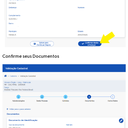
Confirme seus
Documentos