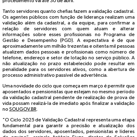
procedimento vai até 30 de abril.
Tanto servidores quanto chefias fazem a validação cadastral.
Os agentes públicos com função de liderança realizam uma
validação além da cadastral, a da equipe, para confirmar a
relação de servidores com quem atuam e alterar
informações sobre esses profissionais no Programa de
Gestão e Desempenho (PGD). A expectativa é de que
aproximadamente um milhão trezentas e oitenta mil pessoas
atualizem dados pessoais e profissionais como número de
telefone, endereço e setor de lotação no serviço público. A
não atualização no prazo estabelecido pode resultar em
penalidade para os servidores ativos, como a abertura de
processo administrativo passível de advertência.
Uma novidade do ciclo que começa em março é permitir que
aposentados e pensionistas que estejam no mesmo período
da validação cadastral pendente de realização de prova de
vida possam realizá-la de imediato após finalizar a validação
no
SOUGOV.BR
.
"O Ciclo 2025 de Validação Cadastral representa uma etapa
fundamental para garantir a precisão e atualização dos
dados dos servidores, aposentados, pensionistas e líderes