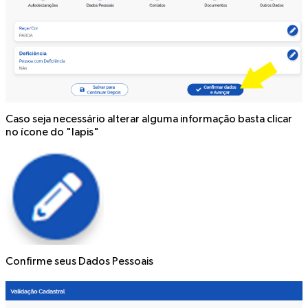
Caso seja necessário alterar alguma informação basta clicar
no ícone do "lapis"
Confirme seus
Dados Pessoais