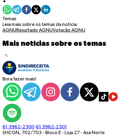
✦
Temas
Leia mais sobre os temas da notícia:
AGNU
Resultado AGNU
Votação AGNU
Mais notícias sobre os temas
Bora fazer mais!
61 3962-2300
·
61 3962-2301
SHCGN, 702/703 - Bloco E - Loja 27
-
Asa Norte