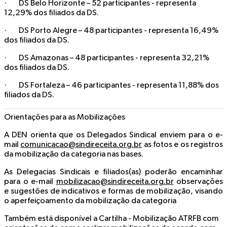
· DS Belo Horizonte – 52 participantes - representa
12,29% dos filiados da DS.
· DS Porto Alegre – 48 participantes - representa 16,49%
dos filiados da DS.
· DS Amazonas – 48 participantes - representa 32,21%
dos filiados da DS.
· DS Fortaleza – 46 participantes - representa 11,88% dos
filiados da DS.
Orientações para as Mobilizações
A DEN orienta que os Delegados Sindical enviem para o e-
mail
comunicacao@sindireceita.org.br
as fotos e os registros
da mobilização da categoria nas bases.
As Delegacias Sindicais e filiados(as) poderão encaminhar
para o e-mail
mobilizacao@sindireceita.org.br
observações
e sugestões de indicativos e formas de mobilização, visando
o aperfeiçoamento da mobilização da categoria
Também está disponível a Cartilha - Mobilização ATRFB com