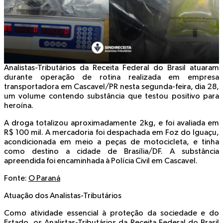
Analistas-Tributários da Receita Federal do Brasil atuaram
durante operação de rotina realizada em empresa
transportadora em Cascavel/PR nesta segunda-feira, dia 28,
um volume contendo substância que testou positivo para
heroína.
A droga totalizou aproximadamente 2kg, e foi avaliada em
R$ 100 mil. A mercadoria foi despachada em Foz do Iguaçu,
acondicionada em meio a peças de motocicleta, e tinha
como destino a cidade de Brasília/DF. A substância
apreendida foi encaminhada à Polícia Civil em Cascavel.
Fonte:
O Paraná
Atuação dos Analistas-Tributários
Como atividade essencial à proteção da sociedade e do
Estado, os Analistas-Tributários da Receita Federal do Brasil