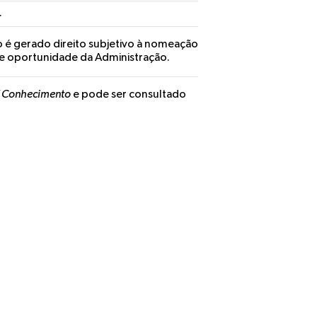
.
o é gerado direito subjetivo à nomeação
 e oportunidade da Administração.
V Conhecimento
e pode ser consultado