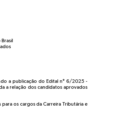
Brasil
vados
ando a publicação do Edital n° 6/2025 -
da a relação dos candidatos aprovados
para os cargos da Carreira Tributária e