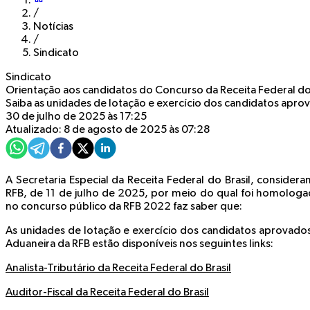
/
Notícias
/
Sindicato
Sindicato
Orientação aos candidatos do Concurso da Receita Federal do 
Saiba as unidades de lotação e exercício dos candidatos apro
30 de julho de 2025 às 17:25
Atualizado: 8 de agosto de 2025 às 07:28
A Secretaria Especial da Receita Federal do Brasil, consider
RFB, de 11 de julho de 2025, por meio do qual foi homologa
no concurso público da RFB 2022 faz saber que:
As unidades de lotação e exercício dos candidatos aprovados 
Aduaneira da RFB estão disponíveis nos seguintes links:
Analista-Tributário da Receita Federal do Brasil
Auditor-Fiscal da Receita Federal do Brasil