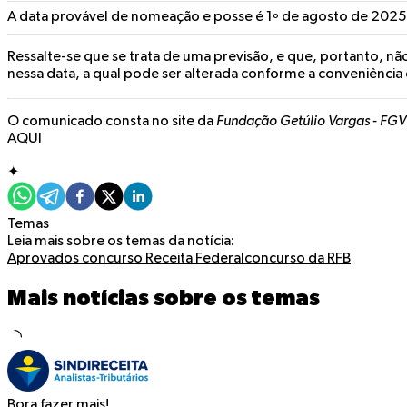
A data provável de nomeação e posse é 1º de agosto de 2025
Ressalte-se que se trata de uma previsão, e que, portanto, nã
nessa data, a qual pode ser alterada conforme a conveniência
O comunicado consta no site da
Fundação Getúlio Vargas - FG
AQUI
✦
Temas
Leia mais sobre os temas da notícia:
Aprovados concurso Receita Federal
concurso da RFB
Mais notícias sobre os temas
Bora fazer mais!