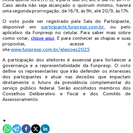
Caso ainda não seja alcançado o quórum mínimo, haverá
uma segunda prorrogação, de 16/9, às 9h, até 20/9, às 17h.
O voto pode ser registrado pela Sala do Participante,
disponível em
participante.funpresp.com.br
, ou pelo
aplicativo da Funpresp no celular. Para saber mais sobre
como votar,
clique aqui
. E para conhecer as chapas e suas
propostas, acesse o
site
www.funpresp.com.br/eleicoes2025
.
A participação dos eleitores é essencial para fortalecer a
governança e a representatividade da Funpresp. O voto
define os representantes que irão defender os interesses
dos participantes e atuar nas decisões que impactam
diretamente o futuro da previdência complementar do
serviço público federal. Serão escolhidos membros dos
Conselhos Deliberativo e Fiscal e dos Comitês de
Assessoramento.
✦