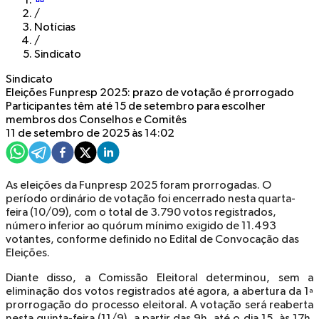
/
Notícias
/
Sindicato
Sindicato
Eleições Funpresp 2025: prazo de votação é prorrogado
Participantes têm até 15 de setembro para escolher
membros dos Conselhos e Comitês
11 de setembro de 2025 às 14:02
As eleições da Funpresp 2025 foram prorrogadas. O
período ordinário de votação foi encerrado nesta quarta-
feira (10/09), com o total de 3.790 votos registrados,
número inferior ao quórum mínimo exigido de 11.493
votantes, conforme definido no Edital de Convocação das
Eleições.
Diante disso, a Comissão Eleitoral determinou, sem a
eliminação dos votos registrados até agora, a abertura da 1ª
prorrogação do processo eleitoral. A votação será reaberta
nesta quinta-feira (11/9), a partir das 9h, até o dia 15, às 17h.