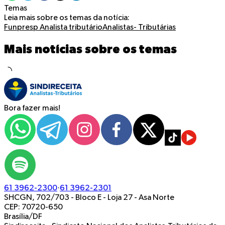
Temas
Leia mais sobre os temas da notícia:
Funpresp
Analista tributário
Analistas- Tributárias
Mais notícias sobre os temas
Bora fazer mais!
61 3962-2300
·
61 3962-2301
SHCGN, 702/703 - Bloco E - Loja 27
-
Asa Norte
CEP: 70720-650
Brasília/DF