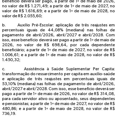
benefício deverá ser pago, a partir de 1º de maio de 2026,
no valor de R$ 1.271,49; a partir de 1º de maio de 2027, no
valor de R$ 1.616,69; e a partir de 1º de maio de 2028, no
valor de R$ 2.055,60;
b. Auxílio Pré-Escolar: aplicação de três reajustes em
percentuais iguais de 44,08% (mediana) nas folhas de
pagamento de abril/2026, abril/2027 e abril/2028. Com
isso, esse benefício deverá ser pago a partir de 1º de maio de
2026, no valor de R$ 698,64, por cada dependente
beneficiário; a partir de 1º de maio de 2027, no valor de R$
1.006,61; e a partir de 1º de maio de 2028, no valor de R$
1.450,32;
c. Assistência à Saúde Suplementar Per Capita:
transformação do ressarcimento per capita em auxílio-saúde
e aplicação de três reajustes em percentuais iguais de
53,10% (mediana) nas folhas de pagamento de abril/2026,
abril/2027 e abril/2028. Com isso, esse benefício deverá ser
pago a partir de 1º de maio de 2026, no valor de R$ 314,08,
para cada servidor ativo ou aposentado, seus dependentes
e pensionistas; a partir de 1º de maio de 2027, no valor de R$
480,86; e a partir de 1º de maio de 2028, no valor de R$
736,19.