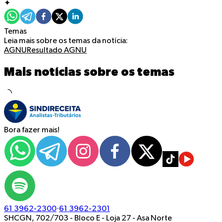
✦
Temas
Leia mais sobre os temas da notícia:
AGNU
Resultado AGNU
Mais notícias sobre os temas
Bora fazer mais!
61 3962-2300
·
61 3962-2301
SHCGN, 702/703 - Bloco E - Loja 27
-
Asa Norte