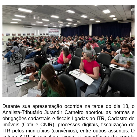
Durante sua apresentação ocorrida na tarde do dia 13, o
Analista-Tributário Jurandir Carneiro abordou as normas e
obrigações cadastrais e fiscais ligadas ao ITR, Cadastro de
Imóveis (Cafir e CNIR), processos digitais, fiscalização do
ITR pelos municípios (convênios), entre outros assuntos. O
colega ATRFB ressaltou, ainda, a importância da correta