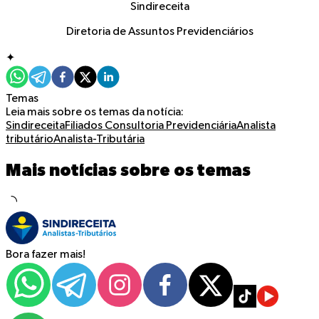
Sindireceita
Diretoria de Assuntos Previdenciários
✦
Temas
Leia mais sobre os temas da notícia:
Sindireceita
Filiados
Consultoria Previdenciária
Analista
tributário
Analista-Tributária
Mais notícias sobre os temas
Bora fazer mais!