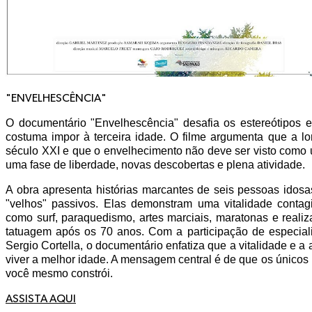
"ENVELHESCÊNCIA"
O documentário "Envelhescência" desafia os estereótipos e
costuma impor à terceira idade. O filme argumenta que a l
século XXI e que o envelhecimento não deve ser visto como 
uma fase de liberdade, novas descobertas e plena atividade.
A obra apresenta histórias marcantes de seis pessoas idosa
"velhos" passivos. Elas demonstram uma vitalidade contag
como surf, paraquedismo, artes marciais, maratonas e reali
tatuagem após os 70 anos. Com a participação de especial
Sergio Cortella, o documentário enfatiza que a vitalidade e a
viver a melhor idade. A mensagem central é de que os únicos 
você mesmo constrói.
ASSISTA AQUI