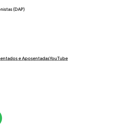
nistas (DAP)
entados e Aposentadas
YouTube