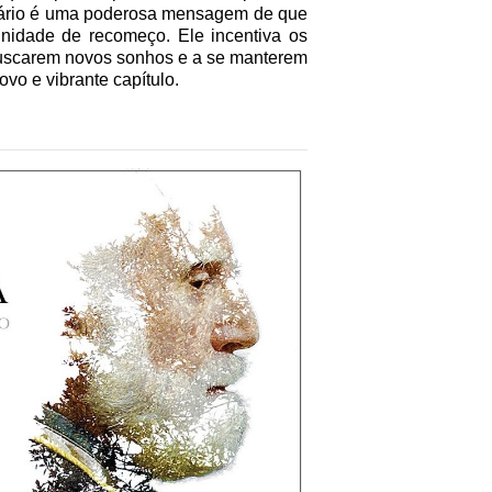
ntário é uma poderosa mensagem de que
nidade de recomeço. Ele incentiva os
buscarem novos sonhos e a se manterem
vo e vibrante capítulo.