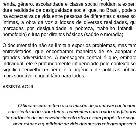
renda, gênero, escolaridade e classe social moldam a experi
dura realidade da desigualdade social que, no Brasil, pode 
na expectativa de vida entre pessoas de diferentes classes soc
íntimas, a obra dá voz a idosos de diversas realidades, qu
marcadas por desigualdade e pobreza, trabalho infantil, 
homofobia) e luta por direitos básicos (saúde e moradia).
O documentário não se limita a expor os problemas, mas tamb
entrevistados, que encontraram maneiras de se adaptar 
grandes adversidades. A mensagem central é que, embor
individual, ele é profundamente influenciado pelo contexto so
significa "envelhecer bem" e a urgência de políticas púb
mais saudável e igualitário para todos.
ASSISTA AQUI
O Sindireceita reitera a sua missão de promover continua
conscientização sobre temas relevantes para a vida dos filiados
importância de um envelhecimento ativo e com propósito e segui
bem-estar e a qualidade de vida dos nossos colegas aposent