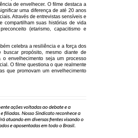
ência de envelhecer. O filme destaca a
significar uma diferença de até 20 anos
iais. Através de entrevistas sensíveis e
e compartilham suas histórias de vida
preconceito (etarismo, capacitismo e
ém celebra a resiliência e a força dos
e buscar propósito, mesmo diante de
a o envelhecimento seja um processo
cial. O filme questiona o que realmente
licas que promovam um envelhecimento
mente ações voltadas ao debate e a
 e filiadas. Nosso Sindicato reconhece a
rá atuando em diversas frentes visando o
ados e aposentadas em todo o Brasil.