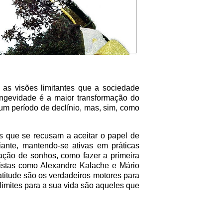
 as visões limitantes que a sociedade
ongevidade é a maior transformação do
um período de declínio, mas, sim, como
s que se recusam a aceitar o papel de
iante, mantendo-se ativas em práticas
zação de sonhos, como fazer a primeira
istas como Alexandre Kalache e Mário
 atitude são os verdadeiros motores para
limites para a sua vida são aqueles que