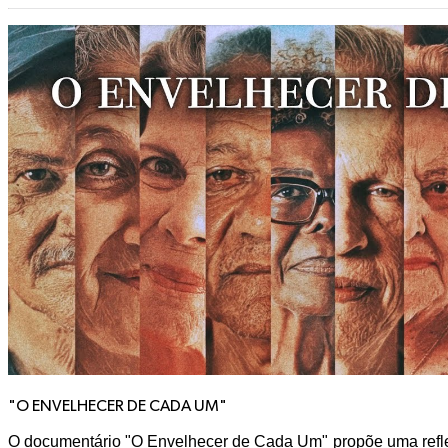
"O ENVELHECER DE CADA UM"
O documentário "O Envelhecer de Cada Um" propõe uma refl