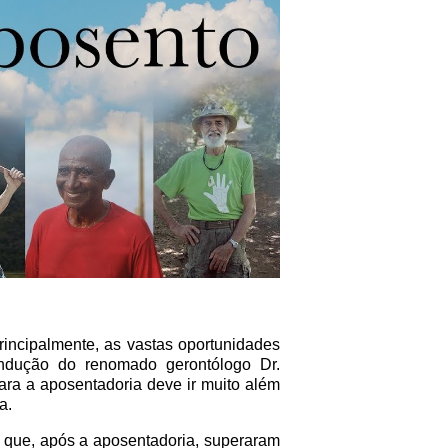
rincipalmente, as vastas oportunidades
ndução do renomado gerontólogo Dr.
ra a aposentadoria deve ir muito além
a.
s que, após a aposentadoria, superaram