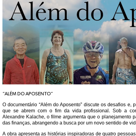
“ALÉM DO APOSENTO”
O documentário “Além do Aposento” discute os desafios e, p
que se abrem com o fim da vida profissional. Sob a co
Alexandre Kalache, o filme argumenta que o planejamento pa
das finanças, abrangendo a busca por um novo sentido de vid
A obra apresenta as histórias inspiradoras de quatro pessoa