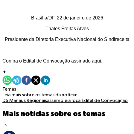
Brasília/DF, 22 de janeiro de 2026
Thales Freitas Alves
Presidente da Diretoria Executiva Nacional do Sindireceita
Confira o Edital de Convocação assinado aqui
.
✦
Temas
Leia mais sobre os temas da notícia:
DS Manaus
Regionais
assembleia local
Edital de Convocação
Mais notícias sobre os temas