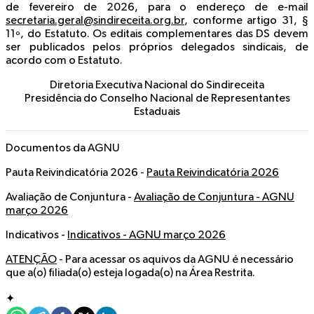
de fevereiro de 2026, para o endereço de e-mail
secretaria.geral@sindireceita.org.br
, conforme artigo 31, §
11º, do Estatuto. Os editais complementares das DS devem
ser publicados pelos próprios delegados sindicais, de
acordo com o Estatuto.
Diretoria Executiva Nacional do Sindireceita
Presidência do Conselho Nacional de Representantes
Estaduais
Documentos da AGNU
Pauta Reivindicatória 2026 -
Pauta Reivindicatória 2026
Avaliação de Conjuntura -
Avaliação de Conjuntura - AGNU
março 2026
Indicativos -
Indicativos - AGNU março 2026
ATENÇÃO
- Para acessar os aquivos da AGNU é necessário
que a(o) filiada(o) esteja logada(o) na Área Restrita.
✦