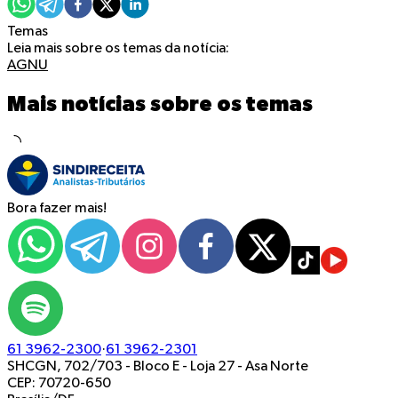
Temas
Leia mais sobre os temas da notícia:
AGNU
Mais notícias sobre os temas
Bora fazer mais!
61 3962-2300
·
61 3962-2301
SHCGN, 702/703 - Bloco E - Loja 27
-
Asa Norte
CEP: 70720-650