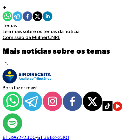
✦
Temas
Leia mais sobre os temas da notícia:
Comissão da Mulher
CNRE
Mais notícias sobre os temas
Bora fazer mais!
61 3962-2300
·
61 3962-2301