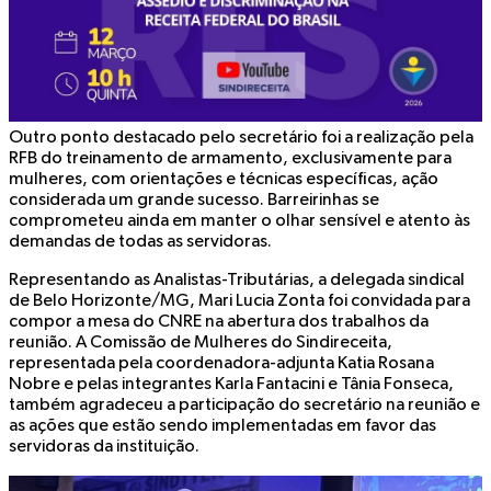
Outro ponto destacado pelo secretário foi a realização pela
RFB do treinamento de armamento, exclusivamente para
mulheres, com orientações e técnicas específicas, ação
considerada um grande sucesso. Barreirinhas se
comprometeu ainda em manter o olhar sensível e atento às
demandas de todas as servidoras.
Representando as Analistas-Tributárias, a delegada sindical
de Belo Horizonte/MG, Mari Lucia Zonta foi convidada para
compor a mesa do CNRE na abertura dos trabalhos da
reunião.
A Comissão de Mulheres do Sindireceita,
representada pela coordenadora-adjunta Katia Rosana
Nobre e pelas integrantes Karla Fantacini e Tânia Fonseca,
também agradeceu a participação do secretário na reunião e
as ações que estão sendo implementadas em favor das
servidoras da instituição.