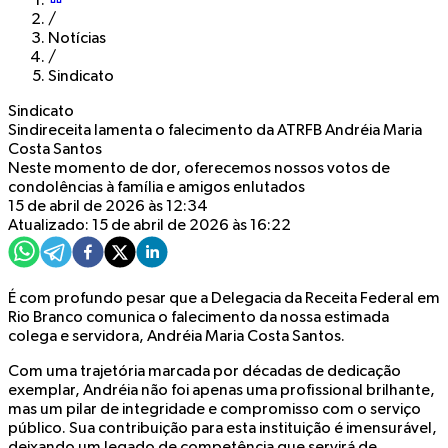
/
Notícias
/
Sindicato
Sindicato
Sindireceita lamenta o falecimento da ATRFB Andréia Maria
Costa Santos
Neste momento de dor, oferecemos nossos votos de
condolências à família e amigos enlutados
15 de abril de 2026 às 12:34
Atualizado: 15 de abril de 2026 às 16:22
É com profundo pesar que a Delegacia da Receita Federal em
Rio Branco comunica o falecimento da nossa estimada
colega e servidora, Andréia Maria Costa Santos.
Com uma trajetória marcada por décadas de dedicação
exemplar, Andréia não foi apenas uma profissional brilhante,
mas um pilar de integridade e compromisso com o serviço
público. Sua contribuição para esta instituição é imensurável,
deixando um legado de competência que servirá de